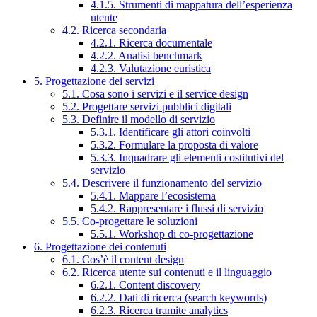
4.1.5. Strumenti di mappatura dell’esperienza
utente
4.2. Ricerca secondaria
4.2.1. Ricerca documentale
4.2.2. Analisi benchmark
4.2.3. Valutazione euristica
5. Progettazione dei servizi
5.1. Cosa sono i servizi e il service design
5.2. Progettare servizi pubblici digitali
5.3. Definire il modello di servizio
5.3.1. Identificare gli attori coinvolti
5.3.2. Formulare la proposta di valore
5.3.3. Inquadrare gli elementi costitutivi del
servizio
5.4. Descrivere il funzionamento del servizio
5.4.1. Mappare l’ecosistema
5.4.2. Rappresentare i flussi di servizio
5.5. Co-progettare le soluzioni
5.5.1. Workshop di co-progettazione
6. Progettazione dei contenuti
6.1. Cos’è il content design
6.2. Ricerca utente sui contenuti e il linguaggio
6.2.1. Content discovery
6.2.2. Dati di ricerca (search keywords)
6.2.3. Ricerca tramite analytics