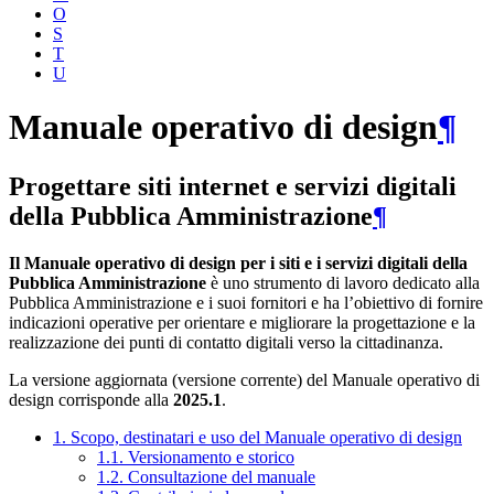
O
S
T
U
Manuale operativo di design
¶
Progettare siti internet e servizi digitali
della Pubblica Amministrazione
¶
Il Manuale operativo di design per i siti e i servizi digitali della
Pubblica Amministrazione
è uno strumento di lavoro dedicato alla
Pubblica Amministrazione e i suoi fornitori e ha l’obiettivo di fornire
indicazioni operative per orientare e migliorare la progettazione e la
realizzazione dei punti di contatto digitali verso la cittadinanza.
La versione aggiornata (versione corrente) del Manuale operativo di
design corrisponde alla
2025.1
.
1. Scopo, destinatari e uso del Manuale operativo di design
1.1. Versionamento e storico
1.2. Consultazione del manuale