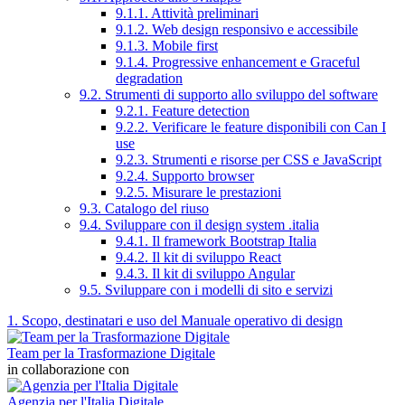
9.1.1. Attività preliminari
9.1.2. Web design responsivo e accessibile
9.1.3. Mobile first
9.1.4. Progressive enhancement e Graceful
degradation
9.2. Strumenti di supporto allo sviluppo del software
9.2.1. Feature detection
9.2.2. Verificare le feature disponibili con Can I
use
9.2.3. Strumenti e risorse per CSS e JavaScript
9.2.4. Supporto browser
9.2.5. Misurare le prestazioni
9.3. Catalogo del riuso
9.4. Sviluppare con il design system .italia
9.4.1. Il framework Bootstrap Italia
9.4.2. Il kit di sviluppo React
9.4.3. Il kit di sviluppo Angular
9.5. Sviluppare con i modelli di sito e servizi
1. Scopo, destinatari e uso del Manuale operativo di design
Team per la Trasformazione Digitale
in collaborazione con
Agenzia per l'Italia Digitale