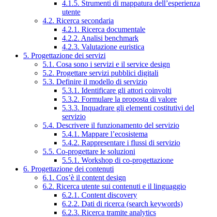
4.1.5. Strumenti di mappatura dell’esperienza
utente
4.2. Ricerca secondaria
4.2.1. Ricerca documentale
4.2.2. Analisi benchmark
4.2.3. Valutazione euristica
5. Progettazione dei servizi
5.1. Cosa sono i servizi e il service design
5.2. Progettare servizi pubblici digitali
5.3. Definire il modello di servizio
5.3.1. Identificare gli attori coinvolti
5.3.2. Formulare la proposta di valore
5.3.3. Inquadrare gli elementi costitutivi del
servizio
5.4. Descrivere il funzionamento del servizio
5.4.1. Mappare l’ecosistema
5.4.2. Rappresentare i flussi di servizio
5.5. Co-progettare le soluzioni
5.5.1. Workshop di co-progettazione
6. Progettazione dei contenuti
6.1. Cos’è il content design
6.2. Ricerca utente sui contenuti e il linguaggio
6.2.1. Content discovery
6.2.2. Dati di ricerca (search keywords)
6.2.3. Ricerca tramite analytics