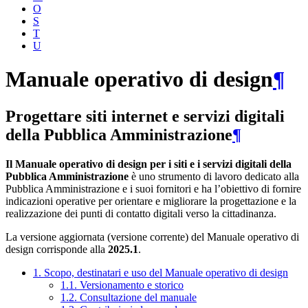
O
S
T
U
Manuale operativo di design
¶
Progettare siti internet e servizi digitali
della Pubblica Amministrazione
¶
Il Manuale operativo di design per i siti e i servizi digitali della
Pubblica Amministrazione
è uno strumento di lavoro dedicato alla
Pubblica Amministrazione e i suoi fornitori e ha l’obiettivo di fornire
indicazioni operative per orientare e migliorare la progettazione e la
realizzazione dei punti di contatto digitali verso la cittadinanza.
La versione aggiornata (versione corrente) del Manuale operativo di
design corrisponde alla
2025.1
.
1. Scopo, destinatari e uso del Manuale operativo di design
1.1. Versionamento e storico
1.2. Consultazione del manuale