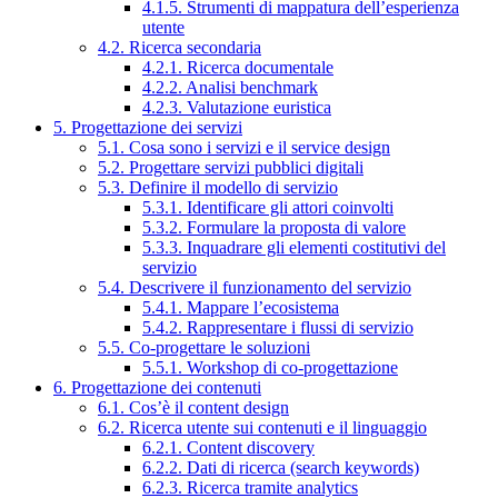
4.1.5. Strumenti di mappatura dell’esperienza
utente
4.2. Ricerca secondaria
4.2.1. Ricerca documentale
4.2.2. Analisi benchmark
4.2.3. Valutazione euristica
5. Progettazione dei servizi
5.1. Cosa sono i servizi e il service design
5.2. Progettare servizi pubblici digitali
5.3. Definire il modello di servizio
5.3.1. Identificare gli attori coinvolti
5.3.2. Formulare la proposta di valore
5.3.3. Inquadrare gli elementi costitutivi del
servizio
5.4. Descrivere il funzionamento del servizio
5.4.1. Mappare l’ecosistema
5.4.2. Rappresentare i flussi di servizio
5.5. Co-progettare le soluzioni
5.5.1. Workshop di co-progettazione
6. Progettazione dei contenuti
6.1. Cos’è il content design
6.2. Ricerca utente sui contenuti e il linguaggio
6.2.1. Content discovery
6.2.2. Dati di ricerca (search keywords)
6.2.3. Ricerca tramite analytics