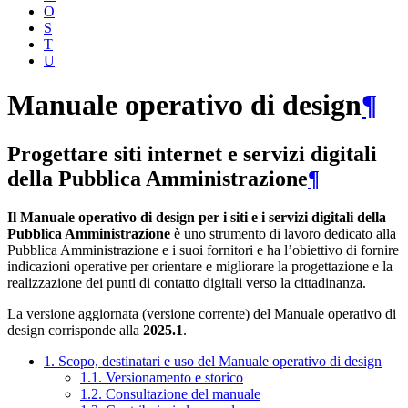
O
S
T
U
Manuale operativo di design
¶
Progettare siti internet e servizi digitali
della Pubblica Amministrazione
¶
Il Manuale operativo di design per i siti e i servizi digitali della
Pubblica Amministrazione
è uno strumento di lavoro dedicato alla
Pubblica Amministrazione e i suoi fornitori e ha l’obiettivo di fornire
indicazioni operative per orientare e migliorare la progettazione e la
realizzazione dei punti di contatto digitali verso la cittadinanza.
La versione aggiornata (versione corrente) del Manuale operativo di
design corrisponde alla
2025.1
.
1. Scopo, destinatari e uso del Manuale operativo di design
1.1. Versionamento e storico
1.2. Consultazione del manuale