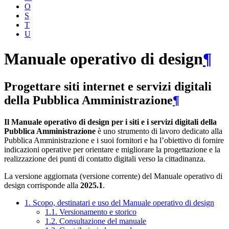
O
S
T
U
Manuale operativo di design
¶
Progettare siti internet e servizi digitali
della Pubblica Amministrazione
¶
Il Manuale operativo di design per i siti e i servizi digitali della
Pubblica Amministrazione
è uno strumento di lavoro dedicato alla
Pubblica Amministrazione e i suoi fornitori e ha l’obiettivo di fornire
indicazioni operative per orientare e migliorare la progettazione e la
realizzazione dei punti di contatto digitali verso la cittadinanza.
La versione aggiornata (versione corrente) del Manuale operativo di
design corrisponde alla
2025.1
.
1. Scopo, destinatari e uso del Manuale operativo di design
1.1. Versionamento e storico
1.2. Consultazione del manuale