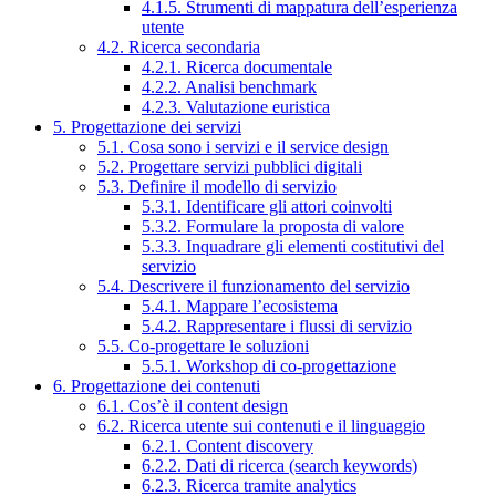
4.1.5. Strumenti di mappatura dell’esperienza
utente
4.2. Ricerca secondaria
4.2.1. Ricerca documentale
4.2.2. Analisi benchmark
4.2.3. Valutazione euristica
5. Progettazione dei servizi
5.1. Cosa sono i servizi e il service design
5.2. Progettare servizi pubblici digitali
5.3. Definire il modello di servizio
5.3.1. Identificare gli attori coinvolti
5.3.2. Formulare la proposta di valore
5.3.3. Inquadrare gli elementi costitutivi del
servizio
5.4. Descrivere il funzionamento del servizio
5.4.1. Mappare l’ecosistema
5.4.2. Rappresentare i flussi di servizio
5.5. Co-progettare le soluzioni
5.5.1. Workshop di co-progettazione
6. Progettazione dei contenuti
6.1. Cos’è il content design
6.2. Ricerca utente sui contenuti e il linguaggio
6.2.1. Content discovery
6.2.2. Dati di ricerca (search keywords)
6.2.3. Ricerca tramite analytics