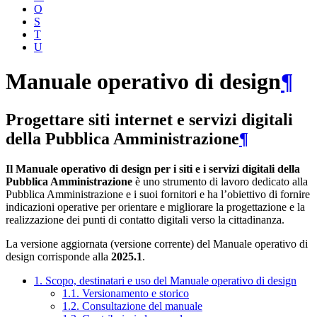
O
S
T
U
Manuale operativo di design
¶
Progettare siti internet e servizi digitali
della Pubblica Amministrazione
¶
Il Manuale operativo di design per i siti e i servizi digitali della
Pubblica Amministrazione
è uno strumento di lavoro dedicato alla
Pubblica Amministrazione e i suoi fornitori e ha l’obiettivo di fornire
indicazioni operative per orientare e migliorare la progettazione e la
realizzazione dei punti di contatto digitali verso la cittadinanza.
La versione aggiornata (versione corrente) del Manuale operativo di
design corrisponde alla
2025.1
.
1. Scopo, destinatari e uso del Manuale operativo di design
1.1. Versionamento e storico
1.2. Consultazione del manuale