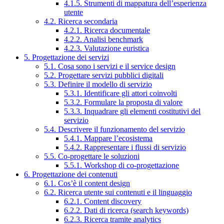
4.1.5. Strumenti di mappatura dell’esperienza
utente
4.2. Ricerca secondaria
4.2.1. Ricerca documentale
4.2.2. Analisi benchmark
4.2.3. Valutazione euristica
5. Progettazione dei servizi
5.1. Cosa sono i servizi e il service design
5.2. Progettare servizi pubblici digitali
5.3. Definire il modello di servizio
5.3.1. Identificare gli attori coinvolti
5.3.2. Formulare la proposta di valore
5.3.3. Inquadrare gli elementi costitutivi del
servizio
5.4. Descrivere il funzionamento del servizio
5.4.1. Mappare l’ecosistema
5.4.2. Rappresentare i flussi di servizio
5.5. Co-progettare le soluzioni
5.5.1. Workshop di co-progettazione
6. Progettazione dei contenuti
6.1. Cos’è il content design
6.2. Ricerca utente sui contenuti e il linguaggio
6.2.1. Content discovery
6.2.2. Dati di ricerca (search keywords)
6.2.3. Ricerca tramite analytics