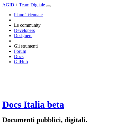
AGID
+
Team Digitale
Piano Triennale
Le community
Developers
Designers
Gli strumenti
Forum
Docs
GitHub
Docs Italia
beta
Documenti pubblici, digitali.