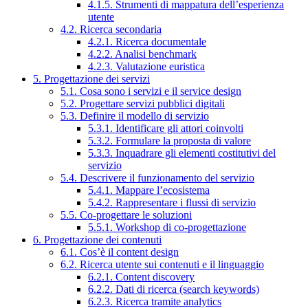
4.1.5. Strumenti di mappatura dell’esperienza
utente
4.2. Ricerca secondaria
4.2.1. Ricerca documentale
4.2.2. Analisi benchmark
4.2.3. Valutazione euristica
5. Progettazione dei servizi
5.1. Cosa sono i servizi e il service design
5.2. Progettare servizi pubblici digitali
5.3. Definire il modello di servizio
5.3.1. Identificare gli attori coinvolti
5.3.2. Formulare la proposta di valore
5.3.3. Inquadrare gli elementi costitutivi del
servizio
5.4. Descrivere il funzionamento del servizio
5.4.1. Mappare l’ecosistema
5.4.2. Rappresentare i flussi di servizio
5.5. Co-progettare le soluzioni
5.5.1. Workshop di co-progettazione
6. Progettazione dei contenuti
6.1. Cos’è il content design
6.2. Ricerca utente sui contenuti e il linguaggio
6.2.1. Content discovery
6.2.2. Dati di ricerca (search keywords)
6.2.3. Ricerca tramite analytics