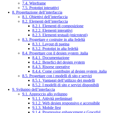
7.4. Wireframe
7.5. Prototipi interattivi
8. Progettazione dell’interfaccia
8.1. Obiettivi dell’interfaccia
8.2. Elementi dell’interfaccia
8.2.1. Elementi di composizione
8.2.2. Elementi interattivi
8.2.3. Elementi testuali (microtesti)
8.3. Progettare e costruire in alta fedeltà
8.3.1. Layout di pagina
8.3.2. Prototipi in alta fedeltà
8.4. Progettare con il design system .italia
8.4.1. Documentazione
8.4.2. Benefici del design system
8.4.3. Risorse operative
8.4.4. Come contribuire al design system .italia
8.5. Progettare con i modelli di sito e servizi
8.5.1. Vantaggi dell’utilizzo dei modelli
8.5.2. I modelli di sito e servizi disponibili
9. Sviluppo dell’interfaccia
9.1. Approccio allo sviluppo
9.1.1. Attività preliminari
9.1.2. Web design responsivo e accessibile
9.1.3. Mobile first
9.1.4. Progressive enhancement e Graceful