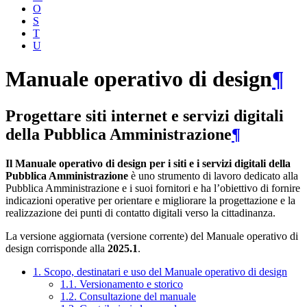
O
S
T
U
Manuale operativo di design
¶
Progettare siti internet e servizi digitali
della Pubblica Amministrazione
¶
Il Manuale operativo di design per i siti e i servizi digitali della
Pubblica Amministrazione
è uno strumento di lavoro dedicato alla
Pubblica Amministrazione e i suoi fornitori e ha l’obiettivo di fornire
indicazioni operative per orientare e migliorare la progettazione e la
realizzazione dei punti di contatto digitali verso la cittadinanza.
La versione aggiornata (versione corrente) del Manuale operativo di
design corrisponde alla
2025.1
.
1. Scopo, destinatari e uso del Manuale operativo di design
1.1. Versionamento e storico
1.2. Consultazione del manuale