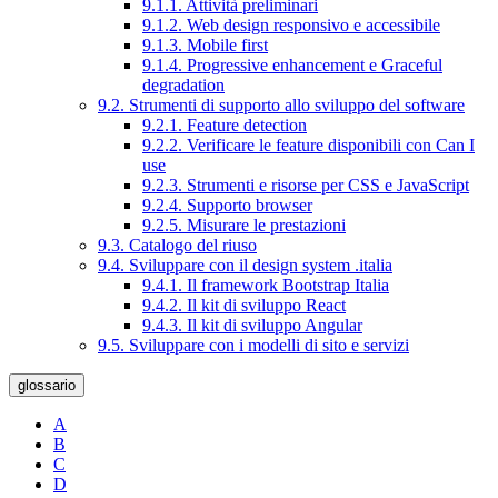
9.1.1. Attività preliminari
9.1.2. Web design responsivo e accessibile
9.1.3. Mobile first
9.1.4. Progressive enhancement e Graceful
degradation
9.2. Strumenti di supporto allo sviluppo del software
9.2.1. Feature detection
9.2.2. Verificare le feature disponibili con Can I
use
9.2.3. Strumenti e risorse per CSS e JavaScript
9.2.4. Supporto browser
9.2.5. Misurare le prestazioni
9.3. Catalogo del riuso
9.4. Sviluppare con il design system .italia
9.4.1. Il framework Bootstrap Italia
9.4.2. Il kit di sviluppo React
9.4.3. Il kit di sviluppo Angular
9.5. Sviluppare con i modelli di sito e servizi
glossario
A
B
C
D