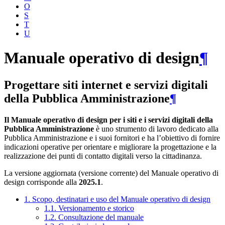
O
S
T
U
Manuale operativo di design
¶
Progettare siti internet e servizi digitali
della Pubblica Amministrazione
¶
Il Manuale operativo di design per i siti e i servizi digitali della
Pubblica Amministrazione
è uno strumento di lavoro dedicato alla
Pubblica Amministrazione e i suoi fornitori e ha l’obiettivo di fornire
indicazioni operative per orientare e migliorare la progettazione e la
realizzazione dei punti di contatto digitali verso la cittadinanza.
La versione aggiornata (versione corrente) del Manuale operativo di
design corrisponde alla
2025.1
.
1. Scopo, destinatari e uso del Manuale operativo di design
1.1. Versionamento e storico
1.2. Consultazione del manuale