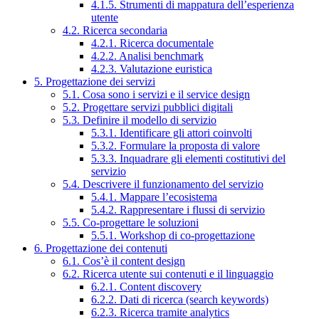
4.1.5. Strumenti di mappatura dell’esperienza
utente
4.2. Ricerca secondaria
4.2.1. Ricerca documentale
4.2.2. Analisi benchmark
4.2.3. Valutazione euristica
5. Progettazione dei servizi
5.1. Cosa sono i servizi e il service design
5.2. Progettare servizi pubblici digitali
5.3. Definire il modello di servizio
5.3.1. Identificare gli attori coinvolti
5.3.2. Formulare la proposta di valore
5.3.3. Inquadrare gli elementi costitutivi del
servizio
5.4. Descrivere il funzionamento del servizio
5.4.1. Mappare l’ecosistema
5.4.2. Rappresentare i flussi di servizio
5.5. Co-progettare le soluzioni
5.5.1. Workshop di co-progettazione
6. Progettazione dei contenuti
6.1. Cos’è il content design
6.2. Ricerca utente sui contenuti e il linguaggio
6.2.1. Content discovery
6.2.2. Dati di ricerca (search keywords)
6.2.3. Ricerca tramite analytics