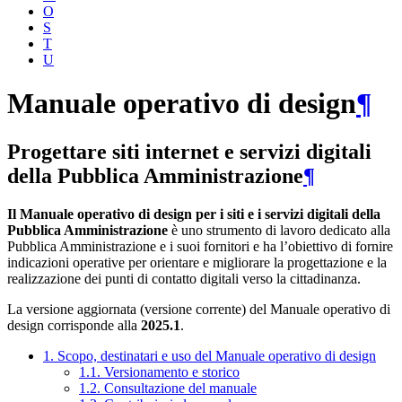
O
S
T
U
Manuale operativo di design
¶
Progettare siti internet e servizi digitali
della Pubblica Amministrazione
¶
Il Manuale operativo di design per i siti e i servizi digitali della
Pubblica Amministrazione
è uno strumento di lavoro dedicato alla
Pubblica Amministrazione e i suoi fornitori e ha l’obiettivo di fornire
indicazioni operative per orientare e migliorare la progettazione e la
realizzazione dei punti di contatto digitali verso la cittadinanza.
La versione aggiornata (versione corrente) del Manuale operativo di
design corrisponde alla
2025.1
.
1. Scopo, destinatari e uso del Manuale operativo di design
1.1. Versionamento e storico
1.2. Consultazione del manuale