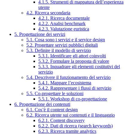
4.1.5. Strumenti di mappatura dell’esperienza
utente
4.2. Ricerca secondaria
4.2.1. Ricerca documentale
4.2.2. Analisi benchmark
4.2.3. Valutazione euristica
5. Progettazione dei servizi
5.1. Cosa sono i servizi e il service design
5.2. Progettare servizi pubblici digitali
5.3. Definire il modello di servizio
5.3.1. Identificare gli attori coinvolti
5.3.2. Formulare la proposta di valore
5.3.3. Inquadrare gli elementi costitutivi del
servizio
5.4. Descrivere il funzionamento del servizio
5.4.1. Mappare l’ecosistema
5.4.2. Rappresentare i flussi di servizio
5.5. Co-progettare le soluzioni
5.5.1. Workshop di co-progettazione
6. Progettazione dei contenuti
6.1. Cos’è il content design
6.2. Ricerca utente sui contenuti e il linguaggio
6.2.1. Content discovery
6.2.2. Dati di ricerca (search keywords)
6.2.3. Ricerca tramite analytics