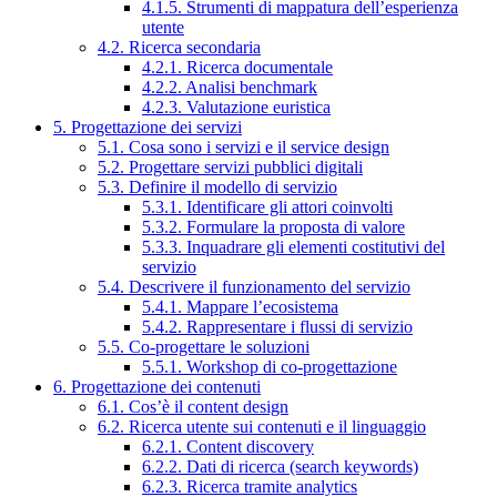
4.1.5. Strumenti di mappatura dell’esperienza
utente
4.2. Ricerca secondaria
4.2.1. Ricerca documentale
4.2.2. Analisi benchmark
4.2.3. Valutazione euristica
5. Progettazione dei servizi
5.1. Cosa sono i servizi e il service design
5.2. Progettare servizi pubblici digitali
5.3. Definire il modello di servizio
5.3.1. Identificare gli attori coinvolti
5.3.2. Formulare la proposta di valore
5.3.3. Inquadrare gli elementi costitutivi del
servizio
5.4. Descrivere il funzionamento del servizio
5.4.1. Mappare l’ecosistema
5.4.2. Rappresentare i flussi di servizio
5.5. Co-progettare le soluzioni
5.5.1. Workshop di co-progettazione
6. Progettazione dei contenuti
6.1. Cos’è il content design
6.2. Ricerca utente sui contenuti e il linguaggio
6.2.1. Content discovery
6.2.2. Dati di ricerca (search keywords)
6.2.3. Ricerca tramite analytics