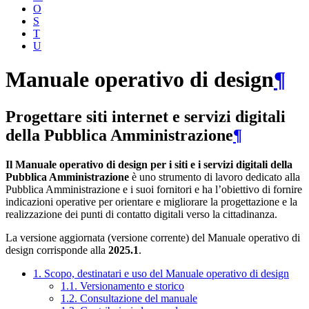
O
S
T
U
Manuale operativo di design
¶
Progettare siti internet e servizi digitali
della Pubblica Amministrazione
¶
Il Manuale operativo di design per i siti e i servizi digitali della
Pubblica Amministrazione
è uno strumento di lavoro dedicato alla
Pubblica Amministrazione e i suoi fornitori e ha l’obiettivo di fornire
indicazioni operative per orientare e migliorare la progettazione e la
realizzazione dei punti di contatto digitali verso la cittadinanza.
La versione aggiornata (versione corrente) del Manuale operativo di
design corrisponde alla
2025.1
.
1. Scopo, destinatari e uso del Manuale operativo di design
1.1. Versionamento e storico
1.2. Consultazione del manuale