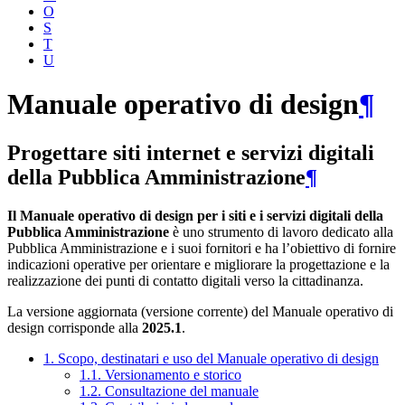
O
S
T
U
Manuale operativo di design
¶
Progettare siti internet e servizi digitali
della Pubblica Amministrazione
¶
Il Manuale operativo di design per i siti e i servizi digitali della
Pubblica Amministrazione
è uno strumento di lavoro dedicato alla
Pubblica Amministrazione e i suoi fornitori e ha l’obiettivo di fornire
indicazioni operative per orientare e migliorare la progettazione e la
realizzazione dei punti di contatto digitali verso la cittadinanza.
La versione aggiornata (versione corrente) del Manuale operativo di
design corrisponde alla
2025.1
.
1. Scopo, destinatari e uso del Manuale operativo di design
1.1. Versionamento e storico
1.2. Consultazione del manuale