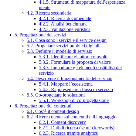
4.1.5. Strumenti di mappatura dell’esperienza
utente
4.2. Ricerca secondaria
4.2.1. Ricerca documentale
4.2.2. Analisi benchmark
4.2.3. Valutazione euristica
5. Progettazione dei servizi
5.1. Cosa sono i servizi e il service design
5.2. Progettare servizi pubblici digitali
5.3. Definire il modello di servizio
5.3.1. Identificare gli attori coinvolti
5.3.2. Formulare la proposta di valore
5.3.3. Inquadrare gli elementi costitutivi del
servizio
5.4. Descrivere il funzionamento del servizio
5.4.1. Mappare l’ecosistema
5.4.2. Rappresentare i flussi di servizio
5.5. Co-progettare le soluzioni
5.5.1. Workshop di co-progettazione
6. Progettazione dei contenuti
6.1. Cos’è il content design
6.2. Ricerca utente sui contenuti e il linguaggio
6.2.1. Content discovery
6.2.2. Dati di ricerca (search keywords)
6.2.3. Ricerca tramite analytics