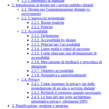
1.3. Contribuisci al manuale
2. Introduzione al design per i servizi pubblici digitali
2.1. Design per l’amministrazione digitale (
e-
government
)
2.2. L’approccio progettuale
2.2.1. Buone pratiche
2.2.2. Principi
2.3. Accessibilità
2.3.1. Definizione
2.3.2. Accessibilità by design
2.3.3. Principi per l’accessibilità
2.3.4. Linee guida e criteri di successo
2.3.5. Come rilasciare una dichiarazione di
accessibilità
2.3.6. Meccanismo di feedback e procedura di
attuazione
2.3.7. Obiettivi accessibilità
2.3.8. Normativa e approfondimenti
2.4. Privacy
2.4.1. Come rispettare la privacy sin dalla
progettazione di un sito o servizio digitale
2.4.2. Richiedi il consenso quando necessario
2.4.3. Le basi del sito web: architettura,
informativa privacy, riferimenti DPO
3. Pianificazione, gestione e strategia