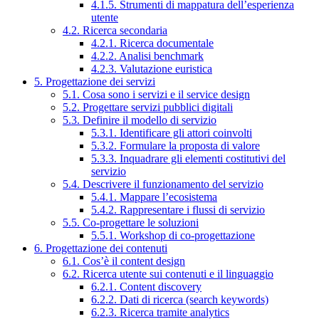
4.1.5. Strumenti di mappatura dell’esperienza
utente
4.2. Ricerca secondaria
4.2.1. Ricerca documentale
4.2.2. Analisi benchmark
4.2.3. Valutazione euristica
5. Progettazione dei servizi
5.1. Cosa sono i servizi e il service design
5.2. Progettare servizi pubblici digitali
5.3. Definire il modello di servizio
5.3.1. Identificare gli attori coinvolti
5.3.2. Formulare la proposta di valore
5.3.3. Inquadrare gli elementi costitutivi del
servizio
5.4. Descrivere il funzionamento del servizio
5.4.1. Mappare l’ecosistema
5.4.2. Rappresentare i flussi di servizio
5.5. Co-progettare le soluzioni
5.5.1. Workshop di co-progettazione
6. Progettazione dei contenuti
6.1. Cos’è il content design
6.2. Ricerca utente sui contenuti e il linguaggio
6.2.1. Content discovery
6.2.2. Dati di ricerca (search keywords)
6.2.3. Ricerca tramite analytics