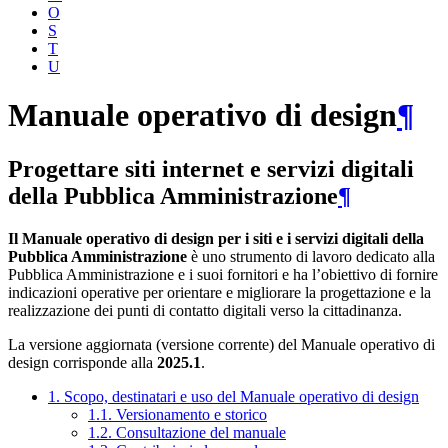
O
S
T
U
Manuale operativo di design
¶
Progettare siti internet e servizi digitali
della Pubblica Amministrazione
¶
Il Manuale operativo di design per i siti e i servizi digitali della
Pubblica Amministrazione
è uno strumento di lavoro dedicato alla
Pubblica Amministrazione e i suoi fornitori e ha l’obiettivo di fornire
indicazioni operative per orientare e migliorare la progettazione e la
realizzazione dei punti di contatto digitali verso la cittadinanza.
La versione aggiornata (versione corrente) del Manuale operativo di
design corrisponde alla
2025.1
.
1. Scopo, destinatari e uso del Manuale operativo di design
1.1. Versionamento e storico
1.2. Consultazione del manuale