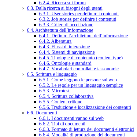
6.2.4. Ricerca sui forum
6.3. Dalla ricerca ai bisogni degli utenti
6.3.1. User stories per definire i contenuti
6.3.2. Job stories per definire i contenuti
6.3.3. Criteri di accettazione
6.4. Architettura dell’informazione
6.4.1. Definire l’architettura dell’informazione
6.4.2. Alberatura
6.4.3. Flussi di interazione
6.4.4. Sistemi di navigazione
6.4.5. Tipologie di contenuto (content type)
6.4.6. Ontologie e standard
6.4.7. Vocabolari controllati e tassonomie
6.5. Scrittura e linguaggio
6.5.1. Come leggono le persone sul web
6.5.2. Le regole per un linguaggio semplice
6.5.3. Microtesti
6.5.4. Scrittura collaborativa
6.5.5. Content critique
6.5.6. Traduzione e localizzazione dei contenuti
6.6. Documenti
6.6.1. I documenti vanno sul web
6.6.2. Tipi di documenti
6.6.3. Formato di lettura dei documenti elettronici
6.6.4. Modalità di produzione dei documenti