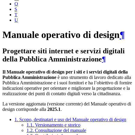
O
S
T
U
Manuale operativo di design
¶
Progettare siti internet e servizi digitali
della Pubblica Amministrazione
¶
Il Manuale operativo di design per i siti e i servizi digitali della
Pubblica Amministrazione
è uno strumento di lavoro dedicato alla
Pubblica Amministrazione e i suoi fornitori e ha l’obiettivo di fornire
indicazioni operative per orientare e migliorare la progettazione e la
realizzazione dei punti di contatto digitali verso la cittadinanza.
La versione aggiornata (versione corrente) del Manuale operativo di
design corrisponde alla
2025.1
.
1. Scopo, destinatari e uso del Manuale operativo di design
1.1. Versionamento e storico
1.2. Consultazione del manuale