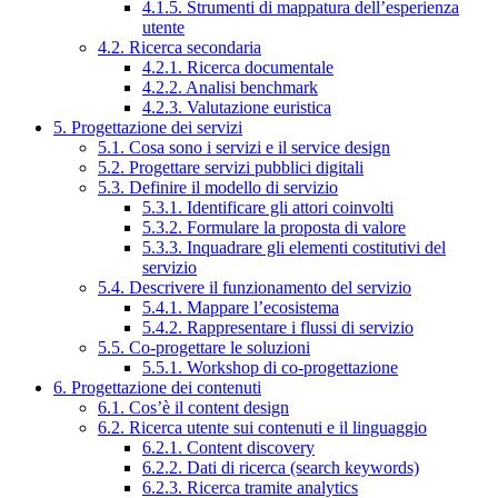
4.1.5. Strumenti di mappatura dell’esperienza
utente
4.2. Ricerca secondaria
4.2.1. Ricerca documentale
4.2.2. Analisi benchmark
4.2.3. Valutazione euristica
5. Progettazione dei servizi
5.1. Cosa sono i servizi e il service design
5.2. Progettare servizi pubblici digitali
5.3. Definire il modello di servizio
5.3.1. Identificare gli attori coinvolti
5.3.2. Formulare la proposta di valore
5.3.3. Inquadrare gli elementi costitutivi del
servizio
5.4. Descrivere il funzionamento del servizio
5.4.1. Mappare l’ecosistema
5.4.2. Rappresentare i flussi di servizio
5.5. Co-progettare le soluzioni
5.5.1. Workshop di co-progettazione
6. Progettazione dei contenuti
6.1. Cos’è il content design
6.2. Ricerca utente sui contenuti e il linguaggio
6.2.1. Content discovery
6.2.2. Dati di ricerca (search keywords)
6.2.3. Ricerca tramite analytics