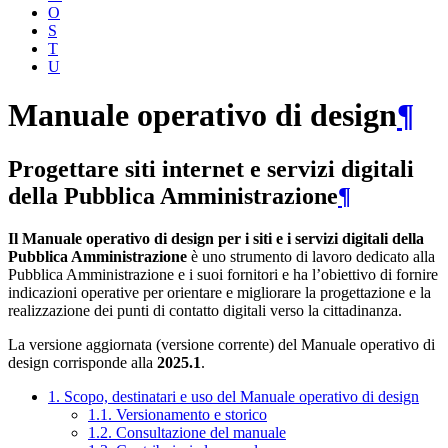
O
S
T
U
Manuale operativo di design
¶
Progettare siti internet e servizi digitali
della Pubblica Amministrazione
¶
Il Manuale operativo di design per i siti e i servizi digitali della
Pubblica Amministrazione
è uno strumento di lavoro dedicato alla
Pubblica Amministrazione e i suoi fornitori e ha l’obiettivo di fornire
indicazioni operative per orientare e migliorare la progettazione e la
realizzazione dei punti di contatto digitali verso la cittadinanza.
La versione aggiornata (versione corrente) del Manuale operativo di
design corrisponde alla
2025.1
.
1. Scopo, destinatari e uso del Manuale operativo di design
1.1. Versionamento e storico
1.2. Consultazione del manuale