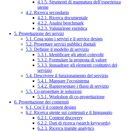
4.1.5. Strumenti di mappatura dell’esperienza
utente
4.2. Ricerca secondaria
4.2.1. Ricerca documentale
4.2.2. Analisi benchmark
4.2.3. Valutazione euristica
5. Progettazione dei servizi
5.1. Cosa sono i servizi e il service design
5.2. Progettare servizi pubblici digitali
5.3. Definire il modello di servizio
5.3.1. Identificare gli attori coinvolti
5.3.2. Formulare la proposta di valore
5.3.3. Inquadrare gli elementi costitutivi del
servizio
5.4. Descrivere il funzionamento del servizio
5.4.1. Mappare l’ecosistema
5.4.2. Rappresentare i flussi di servizio
5.5. Co-progettare le soluzioni
5.5.1. Workshop di co-progettazione
6. Progettazione dei contenuti
6.1. Cos’è il content design
6.2. Ricerca utente sui contenuti e il linguaggio
6.2.1. Content discovery
6.2.2. Dati di ricerca (search keywords)
6.2.3. Ricerca tramite analytics