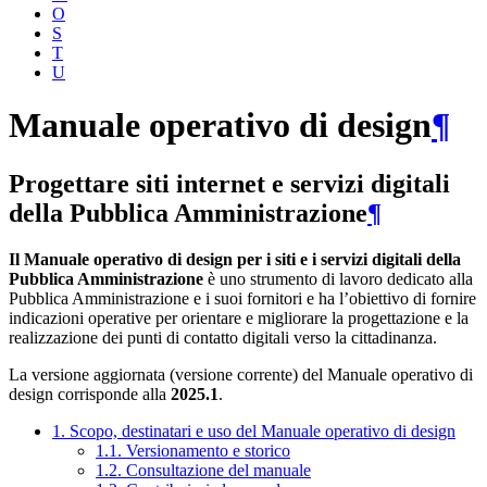
O
S
T
U
Manuale operativo di design
¶
Progettare siti internet e servizi digitali
della Pubblica Amministrazione
¶
Il Manuale operativo di design per i siti e i servizi digitali della
Pubblica Amministrazione
è uno strumento di lavoro dedicato alla
Pubblica Amministrazione e i suoi fornitori e ha l’obiettivo di fornire
indicazioni operative per orientare e migliorare la progettazione e la
realizzazione dei punti di contatto digitali verso la cittadinanza.
La versione aggiornata (versione corrente) del Manuale operativo di
design corrisponde alla
2025.1
.
1. Scopo, destinatari e uso del Manuale operativo di design
1.1. Versionamento e storico
1.2. Consultazione del manuale