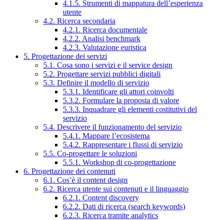
4.1.5. Strumenti di mappatura dell’esperienza
utente
4.2. Ricerca secondaria
4.2.1. Ricerca documentale
4.2.2. Analisi benchmark
4.2.3. Valutazione euristica
5. Progettazione dei servizi
5.1. Cosa sono i servizi e il service design
5.2. Progettare servizi pubblici digitali
5.3. Definire il modello di servizio
5.3.1. Identificare gli attori coinvolti
5.3.2. Formulare la proposta di valore
5.3.3. Inquadrare gli elementi costitutivi del
servizio
5.4. Descrivere il funzionamento del servizio
5.4.1. Mappare l’ecosistema
5.4.2. Rappresentare i flussi di servizio
5.5. Co-progettare le soluzioni
5.5.1. Workshop di co-progettazione
6. Progettazione dei contenuti
6.1. Cos’è il content design
6.2. Ricerca utente sui contenuti e il linguaggio
6.2.1. Content discovery
6.2.2. Dati di ricerca (search keywords)
6.2.3. Ricerca tramite analytics