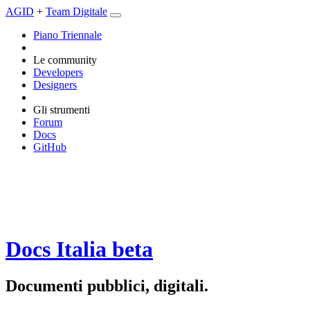
AGID
+
Team Digitale
Piano Triennale
Le community
Developers
Designers
Gli strumenti
Forum
Docs
GitHub
Docs Italia
beta
Documenti pubblici, digitali.