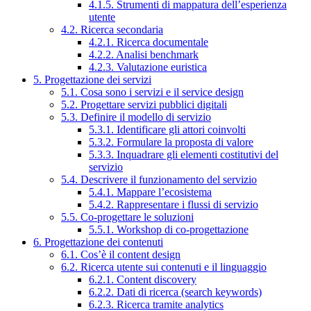
4.1.5. Strumenti di mappatura dell’esperienza
utente
4.2. Ricerca secondaria
4.2.1. Ricerca documentale
4.2.2. Analisi benchmark
4.2.3. Valutazione euristica
5. Progettazione dei servizi
5.1. Cosa sono i servizi e il service design
5.2. Progettare servizi pubblici digitali
5.3. Definire il modello di servizio
5.3.1. Identificare gli attori coinvolti
5.3.2. Formulare la proposta di valore
5.3.3. Inquadrare gli elementi costitutivi del
servizio
5.4. Descrivere il funzionamento del servizio
5.4.1. Mappare l’ecosistema
5.4.2. Rappresentare i flussi di servizio
5.5. Co-progettare le soluzioni
5.5.1. Workshop di co-progettazione
6. Progettazione dei contenuti
6.1. Cos’è il content design
6.2. Ricerca utente sui contenuti e il linguaggio
6.2.1. Content discovery
6.2.2. Dati di ricerca (search keywords)
6.2.3. Ricerca tramite analytics