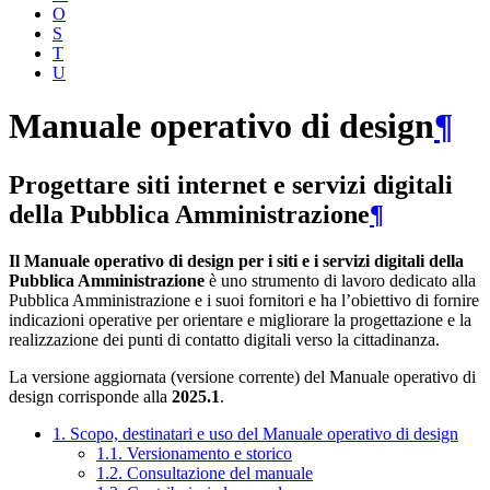
O
S
T
U
Manuale operativo di design
¶
Progettare siti internet e servizi digitali
della Pubblica Amministrazione
¶
Il Manuale operativo di design per i siti e i servizi digitali della
Pubblica Amministrazione
è uno strumento di lavoro dedicato alla
Pubblica Amministrazione e i suoi fornitori e ha l’obiettivo di fornire
indicazioni operative per orientare e migliorare la progettazione e la
realizzazione dei punti di contatto digitali verso la cittadinanza.
La versione aggiornata (versione corrente) del Manuale operativo di
design corrisponde alla
2025.1
.
1. Scopo, destinatari e uso del Manuale operativo di design
1.1. Versionamento e storico
1.2. Consultazione del manuale