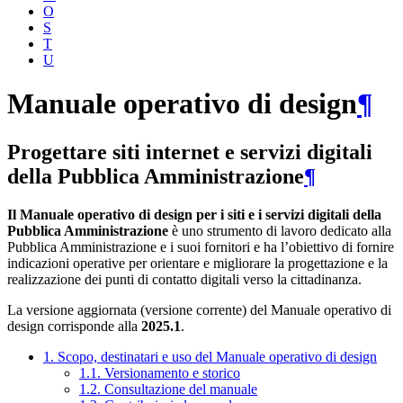
O
S
T
U
Manuale operativo di design
¶
Progettare siti internet e servizi digitali
della Pubblica Amministrazione
¶
Il Manuale operativo di design per i siti e i servizi digitali della
Pubblica Amministrazione
è uno strumento di lavoro dedicato alla
Pubblica Amministrazione e i suoi fornitori e ha l’obiettivo di fornire
indicazioni operative per orientare e migliorare la progettazione e la
realizzazione dei punti di contatto digitali verso la cittadinanza.
La versione aggiornata (versione corrente) del Manuale operativo di
design corrisponde alla
2025.1
.
1. Scopo, destinatari e uso del Manuale operativo di design
1.1. Versionamento e storico
1.2. Consultazione del manuale