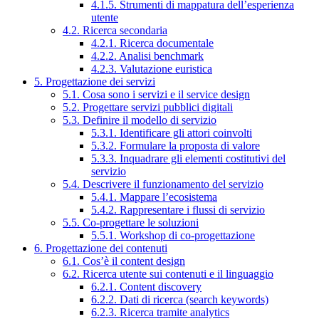
4.1.5. Strumenti di mappatura dell’esperienza
utente
4.2. Ricerca secondaria
4.2.1. Ricerca documentale
4.2.2. Analisi benchmark
4.2.3. Valutazione euristica
5. Progettazione dei servizi
5.1. Cosa sono i servizi e il service design
5.2. Progettare servizi pubblici digitali
5.3. Definire il modello di servizio
5.3.1. Identificare gli attori coinvolti
5.3.2. Formulare la proposta di valore
5.3.3. Inquadrare gli elementi costitutivi del
servizio
5.4. Descrivere il funzionamento del servizio
5.4.1. Mappare l’ecosistema
5.4.2. Rappresentare i flussi di servizio
5.5. Co-progettare le soluzioni
5.5.1. Workshop di co-progettazione
6. Progettazione dei contenuti
6.1. Cos’è il content design
6.2. Ricerca utente sui contenuti e il linguaggio
6.2.1. Content discovery
6.2.2. Dati di ricerca (search keywords)
6.2.3. Ricerca tramite analytics