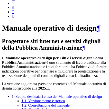
O
S
T
U
Manuale operativo di design
¶
Progettare siti internet e servizi digitali
della Pubblica Amministrazione
¶
Il Manuale operativo di design per i siti e i servizi digitali della
Pubblica Amministrazione
è uno strumento di lavoro dedicato alla
Pubblica Amministrazione e i suoi fornitori e ha l’obiettivo di fornire
indicazioni operative per orientare e migliorare la progettazione e la
realizzazione dei punti di contatto digitali verso la cittadinanza.
La versione aggiornata (versione corrente) del Manuale operativo di
design corrisponde alla
2025.1
.
1. Scopo, destinatari e uso del Manuale operativo di design
1.1. Versionamento e storico
1.2. Consultazione del manuale