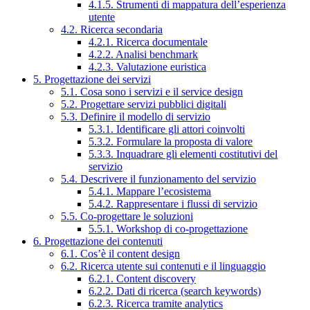
4.1.5. Strumenti di mappatura dell’esperienza
utente
4.2. Ricerca secondaria
4.2.1. Ricerca documentale
4.2.2. Analisi benchmark
4.2.3. Valutazione euristica
5. Progettazione dei servizi
5.1. Cosa sono i servizi e il service design
5.2. Progettare servizi pubblici digitali
5.3. Definire il modello di servizio
5.3.1. Identificare gli attori coinvolti
5.3.2. Formulare la proposta di valore
5.3.3. Inquadrare gli elementi costitutivi del
servizio
5.4. Descrivere il funzionamento del servizio
5.4.1. Mappare l’ecosistema
5.4.2. Rappresentare i flussi di servizio
5.5. Co-progettare le soluzioni
5.5.1. Workshop di co-progettazione
6. Progettazione dei contenuti
6.1. Cos’è il content design
6.2. Ricerca utente sui contenuti e il linguaggio
6.2.1. Content discovery
6.2.2. Dati di ricerca (search keywords)
6.2.3. Ricerca tramite analytics