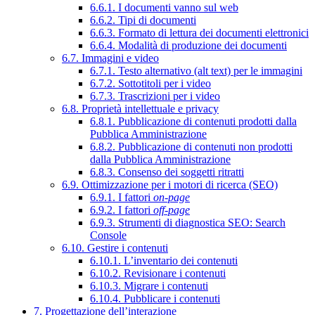
6.6.1. I documenti vanno sul web
6.6.2. Tipi di documenti
6.6.3. Formato di lettura dei documenti elettronici
6.6.4. Modalità di produzione dei documenti
6.7. Immagini e video
6.7.1. Testo alternativo (alt text) per le immagini
6.7.2. Sottotitoli per i video
6.7.3. Trascrizioni per i video
6.8. Proprietà intellettuale e privacy
6.8.1. Pubblicazione di contenuti prodotti dalla
Pubblica Amministrazione
6.8.2. Pubblicazione di contenuti non prodotti
dalla Pubblica Amministrazione
6.8.3. Consenso dei soggetti ritratti
6.9. Ottimizzazione per i motori di ricerca (SEO)
6.9.1. I fattori
on-page
6.9.2. I fattori
off-page
6.9.3. Strumenti di diagnostica SEO: Search
Console
6.10. Gestire i contenuti
6.10.1. L’inventario dei contenuti
6.10.2. Revisionare i contenuti
6.10.3. Migrare i contenuti
6.10.4. Pubblicare i contenuti
7. Progettazione dell’interazione