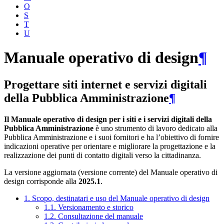
O
S
T
U
Manuale operativo di design
¶
Progettare siti internet e servizi digitali
della Pubblica Amministrazione
¶
Il Manuale operativo di design per i siti e i servizi digitali della
Pubblica Amministrazione
è uno strumento di lavoro dedicato alla
Pubblica Amministrazione e i suoi fornitori e ha l’obiettivo di fornire
indicazioni operative per orientare e migliorare la progettazione e la
realizzazione dei punti di contatto digitali verso la cittadinanza.
La versione aggiornata (versione corrente) del Manuale operativo di
design corrisponde alla
2025.1
.
1. Scopo, destinatari e uso del Manuale operativo di design
1.1. Versionamento e storico
1.2. Consultazione del manuale