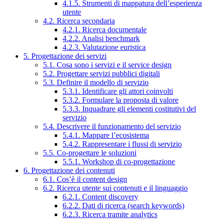
4.1.5. Strumenti di mappatura dell’esperienza
utente
4.2. Ricerca secondaria
4.2.1. Ricerca documentale
4.2.2. Analisi benchmark
4.2.3. Valutazione euristica
5. Progettazione dei servizi
5.1. Cosa sono i servizi e il service design
5.2. Progettare servizi pubblici digitali
5.3. Definire il modello di servizio
5.3.1. Identificare gli attori coinvolti
5.3.2. Formulare la proposta di valore
5.3.3. Inquadrare gli elementi costitutivi del
servizio
5.4. Descrivere il funzionamento del servizio
5.4.1. Mappare l’ecosistema
5.4.2. Rappresentare i flussi di servizio
5.5. Co-progettare le soluzioni
5.5.1. Workshop di co-progettazione
6. Progettazione dei contenuti
6.1. Cos’è il content design
6.2. Ricerca utente sui contenuti e il linguaggio
6.2.1. Content discovery
6.2.2. Dati di ricerca (search keywords)
6.2.3. Ricerca tramite analytics