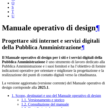
O
S
T
U
Manuale operativo di design
¶
Progettare siti internet e servizi digitali
della Pubblica Amministrazione
¶
Il Manuale operativo di design per i siti e i servizi digitali della
Pubblica Amministrazione
è uno strumento di lavoro dedicato alla
Pubblica Amministrazione e i suoi fornitori e ha l’obiettivo di fornire
indicazioni operative per orientare e migliorare la progettazione e la
realizzazione dei punti di contatto digitali verso la cittadinanza.
La versione aggiornata (versione corrente) del Manuale operativo di
design corrisponde alla
2025.1
.
1. Scopo, destinatari e uso del Manuale operativo di design
1.1. Versionamento e storico
1.2. Consultazione del manuale