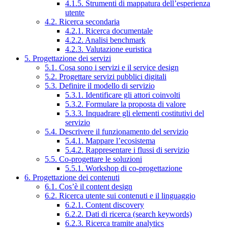
4.1.5. Strumenti di mappatura dell’esperienza
utente
4.2. Ricerca secondaria
4.2.1. Ricerca documentale
4.2.2. Analisi benchmark
4.2.3. Valutazione euristica
5. Progettazione dei servizi
5.1. Cosa sono i servizi e il service design
5.2. Progettare servizi pubblici digitali
5.3. Definire il modello di servizio
5.3.1. Identificare gli attori coinvolti
5.3.2. Formulare la proposta di valore
5.3.3. Inquadrare gli elementi costitutivi del
servizio
5.4. Descrivere il funzionamento del servizio
5.4.1. Mappare l’ecosistema
5.4.2. Rappresentare i flussi di servizio
5.5. Co-progettare le soluzioni
5.5.1. Workshop di co-progettazione
6. Progettazione dei contenuti
6.1. Cos’è il content design
6.2. Ricerca utente sui contenuti e il linguaggio
6.2.1. Content discovery
6.2.2. Dati di ricerca (search keywords)
6.2.3. Ricerca tramite analytics