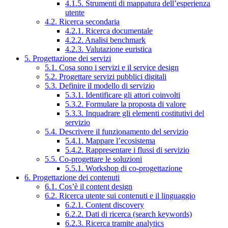
4.1.5. Strumenti di mappatura dell’esperienza
utente
4.2. Ricerca secondaria
4.2.1. Ricerca documentale
4.2.2. Analisi benchmark
4.2.3. Valutazione euristica
5. Progettazione dei servizi
5.1. Cosa sono i servizi e il service design
5.2. Progettare servizi pubblici digitali
5.3. Definire il modello di servizio
5.3.1. Identificare gli attori coinvolti
5.3.2. Formulare la proposta di valore
5.3.3. Inquadrare gli elementi costitutivi del
servizio
5.4. Descrivere il funzionamento del servizio
5.4.1. Mappare l’ecosistema
5.4.2. Rappresentare i flussi di servizio
5.5. Co-progettare le soluzioni
5.5.1. Workshop di co-progettazione
6. Progettazione dei contenuti
6.1. Cos’è il content design
6.2. Ricerca utente sui contenuti e il linguaggio
6.2.1. Content discovery
6.2.2. Dati di ricerca (search keywords)
6.2.3. Ricerca tramite analytics