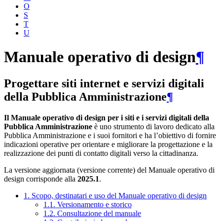
O
S
T
U
Manuale operativo di design
¶
Progettare siti internet e servizi digitali
della Pubblica Amministrazione
¶
Il Manuale operativo di design per i siti e i servizi digitali della
Pubblica Amministrazione
è uno strumento di lavoro dedicato alla
Pubblica Amministrazione e i suoi fornitori e ha l’obiettivo di fornire
indicazioni operative per orientare e migliorare la progettazione e la
realizzazione dei punti di contatto digitali verso la cittadinanza.
La versione aggiornata (versione corrente) del Manuale operativo di
design corrisponde alla
2025.1
.
1. Scopo, destinatari e uso del Manuale operativo di design
1.1. Versionamento e storico
1.2. Consultazione del manuale