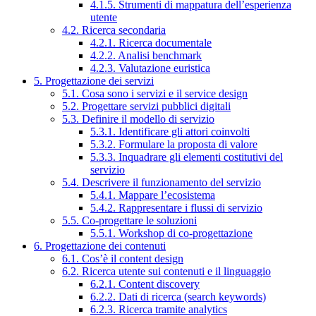
4.1.5. Strumenti di mappatura dell’esperienza
utente
4.2. Ricerca secondaria
4.2.1. Ricerca documentale
4.2.2. Analisi benchmark
4.2.3. Valutazione euristica
5. Progettazione dei servizi
5.1. Cosa sono i servizi e il service design
5.2. Progettare servizi pubblici digitali
5.3. Definire il modello di servizio
5.3.1. Identificare gli attori coinvolti
5.3.2. Formulare la proposta di valore
5.3.3. Inquadrare gli elementi costitutivi del
servizio
5.4. Descrivere il funzionamento del servizio
5.4.1. Mappare l’ecosistema
5.4.2. Rappresentare i flussi di servizio
5.5. Co-progettare le soluzioni
5.5.1. Workshop di co-progettazione
6. Progettazione dei contenuti
6.1. Cos’è il content design
6.2. Ricerca utente sui contenuti e il linguaggio
6.2.1. Content discovery
6.2.2. Dati di ricerca (search keywords)
6.2.3. Ricerca tramite analytics