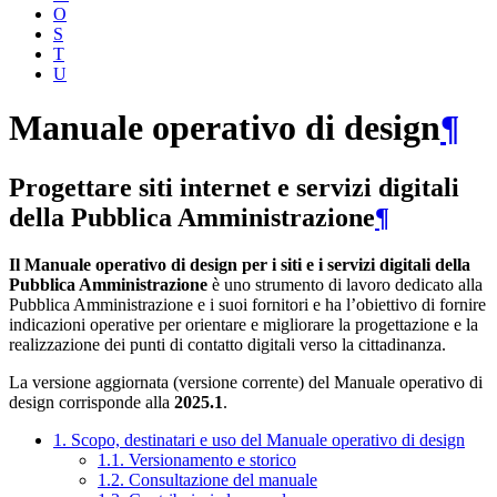
O
S
T
U
Manuale operativo di design
¶
Progettare siti internet e servizi digitali
della Pubblica Amministrazione
¶
Il Manuale operativo di design per i siti e i servizi digitali della
Pubblica Amministrazione
è uno strumento di lavoro dedicato alla
Pubblica Amministrazione e i suoi fornitori e ha l’obiettivo di fornire
indicazioni operative per orientare e migliorare la progettazione e la
realizzazione dei punti di contatto digitali verso la cittadinanza.
La versione aggiornata (versione corrente) del Manuale operativo di
design corrisponde alla
2025.1
.
1. Scopo, destinatari e uso del Manuale operativo di design
1.1. Versionamento e storico
1.2. Consultazione del manuale