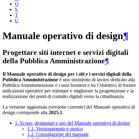
O
S
T
U
Manuale operativo di design
¶
Progettare siti internet e servizi digitali
della Pubblica Amministrazione
¶
Il Manuale operativo di design per i siti e i servizi digitali della
Pubblica Amministrazione
è uno strumento di lavoro dedicato alla
Pubblica Amministrazione e i suoi fornitori e ha l’obiettivo di fornire
indicazioni operative per orientare e migliorare la progettazione e la
realizzazione dei punti di contatto digitali verso la cittadinanza.
La versione aggiornata (versione corrente) del Manuale operativo di
design corrisponde alla
2025.1
.
1. Scopo, destinatari e uso del Manuale operativo di design
1.1. Versionamento e storico
1.2. Consultazione del manuale