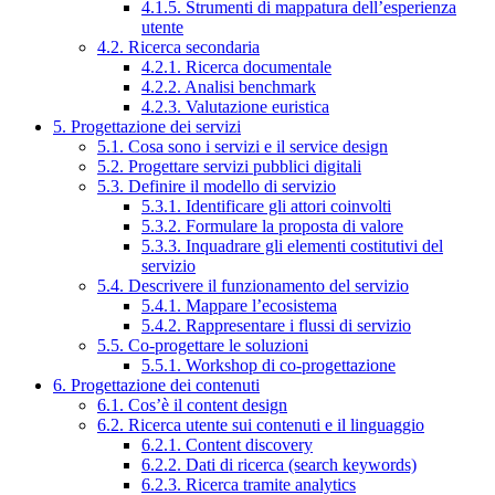
4.1.5. Strumenti di mappatura dell’esperienza
utente
4.2. Ricerca secondaria
4.2.1. Ricerca documentale
4.2.2. Analisi benchmark
4.2.3. Valutazione euristica
5. Progettazione dei servizi
5.1. Cosa sono i servizi e il service design
5.2. Progettare servizi pubblici digitali
5.3. Definire il modello di servizio
5.3.1. Identificare gli attori coinvolti
5.3.2. Formulare la proposta di valore
5.3.3. Inquadrare gli elementi costitutivi del
servizio
5.4. Descrivere il funzionamento del servizio
5.4.1. Mappare l’ecosistema
5.4.2. Rappresentare i flussi di servizio
5.5. Co-progettare le soluzioni
5.5.1. Workshop di co-progettazione
6. Progettazione dei contenuti
6.1. Cos’è il content design
6.2. Ricerca utente sui contenuti e il linguaggio
6.2.1. Content discovery
6.2.2. Dati di ricerca (search keywords)
6.2.3. Ricerca tramite analytics