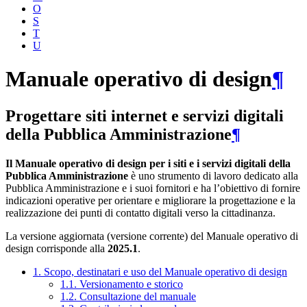
O
S
T
U
Manuale operativo di design
¶
Progettare siti internet e servizi digitali
della Pubblica Amministrazione
¶
Il Manuale operativo di design per i siti e i servizi digitali della
Pubblica Amministrazione
è uno strumento di lavoro dedicato alla
Pubblica Amministrazione e i suoi fornitori e ha l’obiettivo di fornire
indicazioni operative per orientare e migliorare la progettazione e la
realizzazione dei punti di contatto digitali verso la cittadinanza.
La versione aggiornata (versione corrente) del Manuale operativo di
design corrisponde alla
2025.1
.
1. Scopo, destinatari e uso del Manuale operativo di design
1.1. Versionamento e storico
1.2. Consultazione del manuale