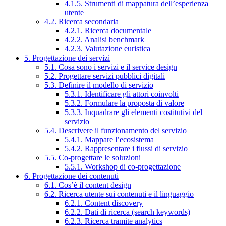
4.1.5. Strumenti di mappatura dell’esperienza
utente
4.2. Ricerca secondaria
4.2.1. Ricerca documentale
4.2.2. Analisi benchmark
4.2.3. Valutazione euristica
5. Progettazione dei servizi
5.1. Cosa sono i servizi e il service design
5.2. Progettare servizi pubblici digitali
5.3. Definire il modello di servizio
5.3.1. Identificare gli attori coinvolti
5.3.2. Formulare la proposta di valore
5.3.3. Inquadrare gli elementi costitutivi del
servizio
5.4. Descrivere il funzionamento del servizio
5.4.1. Mappare l’ecosistema
5.4.2. Rappresentare i flussi di servizio
5.5. Co-progettare le soluzioni
5.5.1. Workshop di co-progettazione
6. Progettazione dei contenuti
6.1. Cos’è il content design
6.2. Ricerca utente sui contenuti e il linguaggio
6.2.1. Content discovery
6.2.2. Dati di ricerca (search keywords)
6.2.3. Ricerca tramite analytics