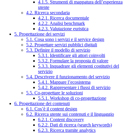
4.1.5. Strumenti di mappatura dell’esperienza
utente
4.2. Ricerca secondaria
4.2.1. Ricerca documentale
4.2.2. Analisi benchmark
4.2.3. Valutazione euristica
5. Progettazione dei servizi
5.1. Cosa sono i servizi e il service design
5.2. Progettare servizi pubblici digitali
5.3. Definire il modello di servizio
5.3.1. Identificare gli attori coinvolti
5.3.2. Formulare la proposta di valore
5.3.3. Inquadrare gli elementi costitutivi del
servizio
5.4. Descrivere il funzionamento del servizio
5.4.1. Mappare l’ecosistema
5.4.2. Rappresentare i flussi di servizio
5.5. Co-progettare le soluzioni
5.5.1. Workshop di co-progettazione
6. Progettazione dei contenuti
6.1. Cos’è il content design
6.2. Ricerca utente sui contenuti e il linguaggio
6.2.1. Content discovery
6.2.2. Dati di ricerca (search keywords)
6.2.3. Ricerca tramite analytics