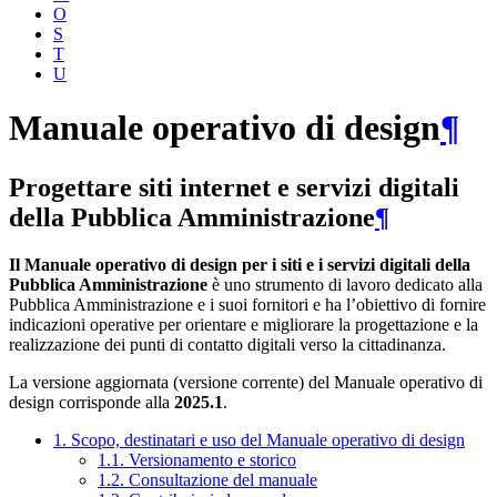
O
S
T
U
Manuale operativo di design
¶
Progettare siti internet e servizi digitali
della Pubblica Amministrazione
¶
Il Manuale operativo di design per i siti e i servizi digitali della
Pubblica Amministrazione
è uno strumento di lavoro dedicato alla
Pubblica Amministrazione e i suoi fornitori e ha l’obiettivo di fornire
indicazioni operative per orientare e migliorare la progettazione e la
realizzazione dei punti di contatto digitali verso la cittadinanza.
La versione aggiornata (versione corrente) del Manuale operativo di
design corrisponde alla
2025.1
.
1. Scopo, destinatari e uso del Manuale operativo di design
1.1. Versionamento e storico
1.2. Consultazione del manuale