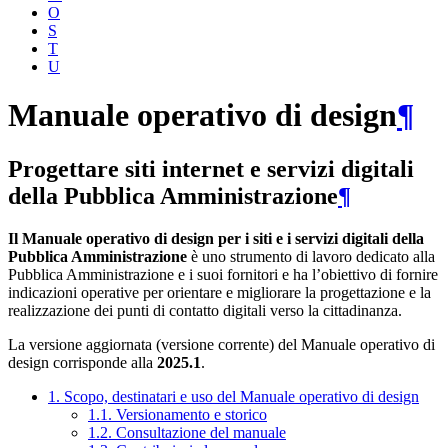
O
S
T
U
Manuale operativo di design
¶
Progettare siti internet e servizi digitali
della Pubblica Amministrazione
¶
Il Manuale operativo di design per i siti e i servizi digitali della
Pubblica Amministrazione
è uno strumento di lavoro dedicato alla
Pubblica Amministrazione e i suoi fornitori e ha l’obiettivo di fornire
indicazioni operative per orientare e migliorare la progettazione e la
realizzazione dei punti di contatto digitali verso la cittadinanza.
La versione aggiornata (versione corrente) del Manuale operativo di
design corrisponde alla
2025.1
.
1. Scopo, destinatari e uso del Manuale operativo di design
1.1. Versionamento e storico
1.2. Consultazione del manuale