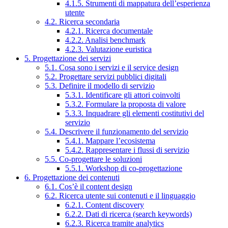
4.1.5. Strumenti di mappatura dell’esperienza
utente
4.2. Ricerca secondaria
4.2.1. Ricerca documentale
4.2.2. Analisi benchmark
4.2.3. Valutazione euristica
5. Progettazione dei servizi
5.1. Cosa sono i servizi e il service design
5.2. Progettare servizi pubblici digitali
5.3. Definire il modello di servizio
5.3.1. Identificare gli attori coinvolti
5.3.2. Formulare la proposta di valore
5.3.3. Inquadrare gli elementi costitutivi del
servizio
5.4. Descrivere il funzionamento del servizio
5.4.1. Mappare l’ecosistema
5.4.2. Rappresentare i flussi di servizio
5.5. Co-progettare le soluzioni
5.5.1. Workshop di co-progettazione
6. Progettazione dei contenuti
6.1. Cos’è il content design
6.2. Ricerca utente sui contenuti e il linguaggio
6.2.1. Content discovery
6.2.2. Dati di ricerca (search keywords)
6.2.3. Ricerca tramite analytics