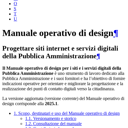
O
S
T
U
Manuale operativo di design
¶
Progettare siti internet e servizi digitali
della Pubblica Amministrazione
¶
Il Manuale operativo di design per i siti e i servizi digitali della
Pubblica Amministrazione
è uno strumento di lavoro dedicato alla
Pubblica Amministrazione e i suoi fornitori e ha l’obiettivo di fornire
indicazioni operative per orientare e migliorare la progettazione e la
realizzazione dei punti di contatto digitali verso la cittadinanza.
La versione aggiornata (versione corrente) del Manuale operativo di
design corrisponde alla
2025.1
.
1. Scopo, destinatari e uso del Manuale operativo di design
1.1. Versionamento e storico
1.2. Consultazione del manuale