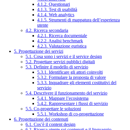
4.1.2. Questionari
4.1.3. Test di usabilità
4.1.4. Web analytics
4.1.5. Strumenti di mappatura dell’esperienza
utente
4.2. Ricerca secondaria
4.2.1. Ricerca documentale
4.2.2. Analisi benchmark
4.2.3. Valutazione euristica
5. Progettazione dei servizi
5.1. Cosa sono i servizi e il service design
5.2. Progettare servizi pubblici digitali
5.3. Definire il modello di servizio
5.3.1. Identificare gli attori coinvolti
5.3.2. Formulare la proposta di valore
5.3.3. Inquadrare gli elementi costitutivi del
servizio
5.4. Descrivere il funzionamento del servizio
5.4.1. Mappare l’ecosistema
5.4.2. Rappresentare i flussi di servizio
5.5. Co-progettare le soluzioni
5.5.1. Workshop di co-progettazione
6. Progettazione dei contenuti
6.1. Cos’è il content design
6.2. Ricerca utente sui contenuti e il linguaggio