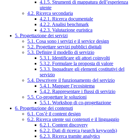
4.1.5. Strumenti di mappatura dell’esperienza
utente
4.2. Ricerca secondaria
4.2.1. Ricerca documentale
4.2.2. Analisi benchmark
4.2.3. Valutazione euristica
5. Progettazione dei servizi
5.1. Cosa sono i servizi e il service design
5.2. Progettare servizi pubblici digitali
5.3. Definire il modello di servizio
5.3.1. Identificare gli attori coinvolti
5.3.2. Formulare la proposta di valore
5.3.3. Inquadrare gli elementi costitutivi del
servizio
5.4. Descrivere il funzionamento del servizio
5.4.1. Mappare l’ecosistema
5.4.2. Rappresentare i flussi di servizio
5.5. Co-progettare le soluzioni
5.5.1. Workshop di co-progettazione
6. Progettazione dei contenuti
6.1. Cos’è il content design
6.2. Ricerca utente sui contenuti e il linguaggio
6.2.1. Content discovery
6.2.2. Dati di ricerca (search keywords)
6.2.3. Ricerca tramite analytics