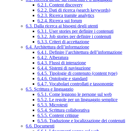
6.2.1. Content discovery
6.2.2. Dati di ricerca (search keywords)
6.2.3. Ricerca tramite analytics
6.2.4. Ricerca sui forum
6.3. Dalla ricerca ai bisogni degli utenti
6.3.1. User stories per definire i contenuti
6.3.2. Job stories per definire i contenuti
6.3.3. Criteri di accettazione
6.4. Architettura dell’informazione
6.4.1. Definire l’architettura dell’informazione
6.4.2. Alberatura
6.4.3. Flussi di interazione
6.4.4. Sistemi di navigazione
6.4.5. Tipologie di contenuto (content type)
6.4.6. Ontologie e standard
6.4.7. Vocabolari controllati e tassonomie
6.5. Scrittura e linguaggio
6.5.1. Come leggono le persone sul web
6.5.2. Le regole per un linguaggio semplice
6.5.3. Microtesti
6.5.4. Scrittura collaborativa
6.5.5. Content critique
6.5.6. Traduzione e localizzazione dei contenuti
6.6. Documenti