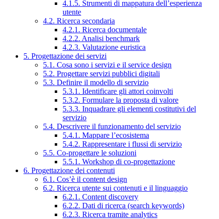
4.1.5. Strumenti di mappatura dell’esperienza
utente
4.2. Ricerca secondaria
4.2.1. Ricerca documentale
4.2.2. Analisi benchmark
4.2.3. Valutazione euristica
5. Progettazione dei servizi
5.1. Cosa sono i servizi e il service design
5.2. Progettare servizi pubblici digitali
5.3. Definire il modello di servizio
5.3.1. Identificare gli attori coinvolti
5.3.2. Formulare la proposta di valore
5.3.3. Inquadrare gli elementi costitutivi del
servizio
5.4. Descrivere il funzionamento del servizio
5.4.1. Mappare l’ecosistema
5.4.2. Rappresentare i flussi di servizio
5.5. Co-progettare le soluzioni
5.5.1. Workshop di co-progettazione
6. Progettazione dei contenuti
6.1. Cos’è il content design
6.2. Ricerca utente sui contenuti e il linguaggio
6.2.1. Content discovery
6.2.2. Dati di ricerca (search keywords)
6.2.3. Ricerca tramite analytics