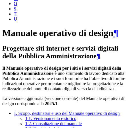
O
S
T
U
Manuale operativo di design
¶
Progettare siti internet e servizi digitali
della Pubblica Amministrazione
¶
Il Manuale operativo di design per i siti e i servizi digitali della
Pubblica Amministrazione
è uno strumento di lavoro dedicato alla
Pubblica Amministrazione e i suoi fornitori e ha l’obiettivo di fornire
indicazioni operative per orientare e migliorare la progettazione e la
realizzazione dei punti di contatto digitali verso la cittadinanza.
La versione aggiornata (versione corrente) del Manuale operativo di
design corrisponde alla
2025.1
.
1. Scopo, destinatari e uso del Manuale operativo di design
1.1. Versionamento e storico
1.2. Consultazione del manuale