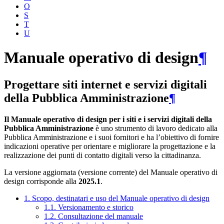
O
S
T
U
Manuale operativo di design
¶
Progettare siti internet e servizi digitali
della Pubblica Amministrazione
¶
Il Manuale operativo di design per i siti e i servizi digitali della
Pubblica Amministrazione
è uno strumento di lavoro dedicato alla
Pubblica Amministrazione e i suoi fornitori e ha l’obiettivo di fornire
indicazioni operative per orientare e migliorare la progettazione e la
realizzazione dei punti di contatto digitali verso la cittadinanza.
La versione aggiornata (versione corrente) del Manuale operativo di
design corrisponde alla
2025.1
.
1. Scopo, destinatari e uso del Manuale operativo di design
1.1. Versionamento e storico
1.2. Consultazione del manuale