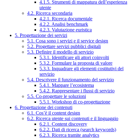
4.1.5. Strumenti di mappatura dell’esperienza
utente
4.2. Ricerca secondaria
4.2.1. Ricerca documentale
4.2.2. Analisi benchmark
4.2.3. Valutazione euristica
5. Progettazione dei servizi
5.1. Cosa sono i servizi e il service design
5.2. Progettare servizi pubblici digitali
5.3. Definire il modello di servizio
5.3.1. Identificare gli attori coinvolti
5.3.2. Formulare la proposta di valore
5.3.3. Inquadrare gli elementi costitutivi del
servizio
5.4. Descrivere il funzionamento del servizio
5.4.1. Mappare l’ecosistema
5.4.2. Rappresentare i flussi di servizio
5.5. Co-progettare le soluzioni
5.5.1. Workshop di co-progettazione
6. Progettazione dei contenuti
6.1. Cos’è il content design
6.2. Ricerca utente sui contenuti e il linguaggio
6.2.1. Content discovery
6.2.2. Dati di ricerca (search keywords)
6.2.3. Ricerca tramite analytics