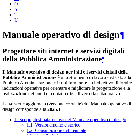
O
S
T
U
Manuale operativo di design
¶
Progettare siti internet e servizi digitali
della Pubblica Amministrazione
¶
Il Manuale operativo di design per i siti e i servizi digitali della
Pubblica Amministrazione
è uno strumento di lavoro dedicato alla
Pubblica Amministrazione e i suoi fornitori e ha l’obiettivo di fornire
indicazioni operative per orientare e migliorare la progettazione e la
realizzazione dei punti di contatto digitali verso la cittadinanza.
La versione aggiornata (versione corrente) del Manuale operativo di
design corrisponde alla
2025.1
.
1. Scopo, destinatari e uso del Manuale operativo di design
1.1. Versionamento e storico
1.2. Consultazione del manuale