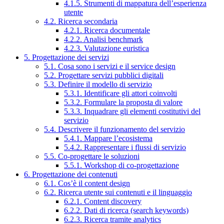
4.1.5. Strumenti di mappatura dell’esperienza
utente
4.2. Ricerca secondaria
4.2.1. Ricerca documentale
4.2.2. Analisi benchmark
4.2.3. Valutazione euristica
5. Progettazione dei servizi
5.1. Cosa sono i servizi e il service design
5.2. Progettare servizi pubblici digitali
5.3. Definire il modello di servizio
5.3.1. Identificare gli attori coinvolti
5.3.2. Formulare la proposta di valore
5.3.3. Inquadrare gli elementi costitutivi del
servizio
5.4. Descrivere il funzionamento del servizio
5.4.1. Mappare l’ecosistema
5.4.2. Rappresentare i flussi di servizio
5.5. Co-progettare le soluzioni
5.5.1. Workshop di co-progettazione
6. Progettazione dei contenuti
6.1. Cos’è il content design
6.2. Ricerca utente sui contenuti e il linguaggio
6.2.1. Content discovery
6.2.2. Dati di ricerca (search keywords)
6.2.3. Ricerca tramite analytics