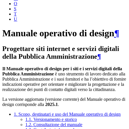
O
S
T
U
Manuale operativo di design
¶
Progettare siti internet e servizi digitali
della Pubblica Amministrazione
¶
Il Manuale operativo di design per i siti e i servizi digitali della
Pubblica Amministrazione
è uno strumento di lavoro dedicato alla
Pubblica Amministrazione e i suoi fornitori e ha l’obiettivo di fornire
indicazioni operative per orientare e migliorare la progettazione e la
realizzazione dei punti di contatto digitali verso la cittadinanza.
La versione aggiornata (versione corrente) del Manuale operativo di
design corrisponde alla
2025.1
.
1. Scopo, destinatari e uso del Manuale operativo di design
1.1. Versionamento e storico
1.2. Consultazione del manuale