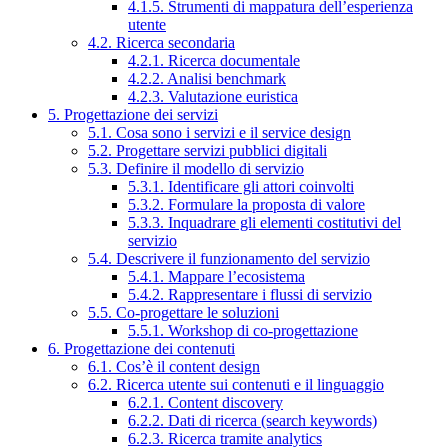
4.1.5. Strumenti di mappatura dell’esperienza
utente
4.2. Ricerca secondaria
4.2.1. Ricerca documentale
4.2.2. Analisi benchmark
4.2.3. Valutazione euristica
5. Progettazione dei servizi
5.1. Cosa sono i servizi e il service design
5.2. Progettare servizi pubblici digitali
5.3. Definire il modello di servizio
5.3.1. Identificare gli attori coinvolti
5.3.2. Formulare la proposta di valore
5.3.3. Inquadrare gli elementi costitutivi del
servizio
5.4. Descrivere il funzionamento del servizio
5.4.1. Mappare l’ecosistema
5.4.2. Rappresentare i flussi di servizio
5.5. Co-progettare le soluzioni
5.5.1. Workshop di co-progettazione
6. Progettazione dei contenuti
6.1. Cos’è il content design
6.2. Ricerca utente sui contenuti e il linguaggio
6.2.1. Content discovery
6.2.2. Dati di ricerca (search keywords)
6.2.3. Ricerca tramite analytics