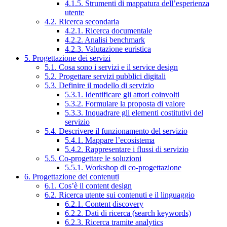
4.1.5. Strumenti di mappatura dell’esperienza
utente
4.2. Ricerca secondaria
4.2.1. Ricerca documentale
4.2.2. Analisi benchmark
4.2.3. Valutazione euristica
5. Progettazione dei servizi
5.1. Cosa sono i servizi e il service design
5.2. Progettare servizi pubblici digitali
5.3. Definire il modello di servizio
5.3.1. Identificare gli attori coinvolti
5.3.2. Formulare la proposta di valore
5.3.3. Inquadrare gli elementi costitutivi del
servizio
5.4. Descrivere il funzionamento del servizio
5.4.1. Mappare l’ecosistema
5.4.2. Rappresentare i flussi di servizio
5.5. Co-progettare le soluzioni
5.5.1. Workshop di co-progettazione
6. Progettazione dei contenuti
6.1. Cos’è il content design
6.2. Ricerca utente sui contenuti e il linguaggio
6.2.1. Content discovery
6.2.2. Dati di ricerca (search keywords)
6.2.3. Ricerca tramite analytics