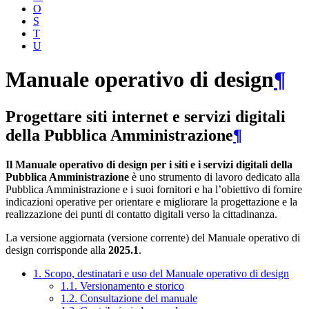
O
S
T
U
Manuale operativo di design
¶
Progettare siti internet e servizi digitali
della Pubblica Amministrazione
¶
Il Manuale operativo di design per i siti e i servizi digitali della
Pubblica Amministrazione
è uno strumento di lavoro dedicato alla
Pubblica Amministrazione e i suoi fornitori e ha l’obiettivo di fornire
indicazioni operative per orientare e migliorare la progettazione e la
realizzazione dei punti di contatto digitali verso la cittadinanza.
La versione aggiornata (versione corrente) del Manuale operativo di
design corrisponde alla
2025.1
.
1. Scopo, destinatari e uso del Manuale operativo di design
1.1. Versionamento e storico
1.2. Consultazione del manuale