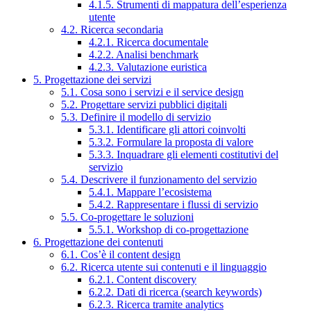
4.1.5. Strumenti di mappatura dell’esperienza
utente
4.2. Ricerca secondaria
4.2.1. Ricerca documentale
4.2.2. Analisi benchmark
4.2.3. Valutazione euristica
5. Progettazione dei servizi
5.1. Cosa sono i servizi e il service design
5.2. Progettare servizi pubblici digitali
5.3. Definire il modello di servizio
5.3.1. Identificare gli attori coinvolti
5.3.2. Formulare la proposta di valore
5.3.3. Inquadrare gli elementi costitutivi del
servizio
5.4. Descrivere il funzionamento del servizio
5.4.1. Mappare l’ecosistema
5.4.2. Rappresentare i flussi di servizio
5.5. Co-progettare le soluzioni
5.5.1. Workshop di co-progettazione
6. Progettazione dei contenuti
6.1. Cos’è il content design
6.2. Ricerca utente sui contenuti e il linguaggio
6.2.1. Content discovery
6.2.2. Dati di ricerca (search keywords)
6.2.3. Ricerca tramite analytics