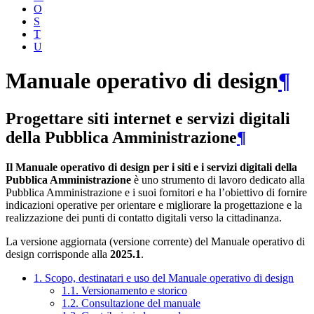
O
S
T
U
Manuale operativo di design
¶
Progettare siti internet e servizi digitali
della Pubblica Amministrazione
¶
Il Manuale operativo di design per i siti e i servizi digitali della
Pubblica Amministrazione
è uno strumento di lavoro dedicato alla
Pubblica Amministrazione e i suoi fornitori e ha l’obiettivo di fornire
indicazioni operative per orientare e migliorare la progettazione e la
realizzazione dei punti di contatto digitali verso la cittadinanza.
La versione aggiornata (versione corrente) del Manuale operativo di
design corrisponde alla
2025.1
.
1. Scopo, destinatari e uso del Manuale operativo di design
1.1. Versionamento e storico
1.2. Consultazione del manuale