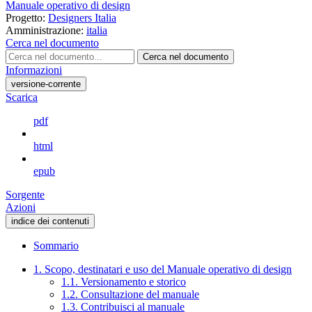
Manuale operativo di design
Progetto:
Designers Italia
Amministrazione:
italia
Cerca nel documento
Cerca nel documento
Informazioni
versione-corrente
Scarica
pdf
html
epub
Sorgente
Azioni
indice dei contenuti
Sommario
1. Scopo, destinatari e uso del Manuale operativo di design
1.1. Versionamento e storico
1.2. Consultazione del manuale
1.3. Contribuisci al manuale