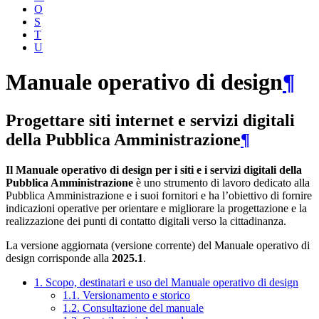
O
S
T
U
Manuale operativo di design
¶
Progettare siti internet e servizi digitali
della Pubblica Amministrazione
¶
Il Manuale operativo di design per i siti e i servizi digitali della
Pubblica Amministrazione
è uno strumento di lavoro dedicato alla
Pubblica Amministrazione e i suoi fornitori e ha l’obiettivo di fornire
indicazioni operative per orientare e migliorare la progettazione e la
realizzazione dei punti di contatto digitali verso la cittadinanza.
La versione aggiornata (versione corrente) del Manuale operativo di
design corrisponde alla
2025.1
.
1. Scopo, destinatari e uso del Manuale operativo di design
1.1. Versionamento e storico
1.2. Consultazione del manuale