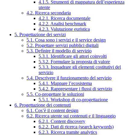
4.1.5. Strumenti di mappatura dell’esperienza
utente
4.2. Ricerca secondaria
4.2.1. Ricerca documentale
4.2.2. Analisi benchmark
4.2.3. Valutazione euristica
5. Progettazione dei servizi
5.1. Cosa sono i servizi e il service design
5.2. Progettare servizi pubblici digitali
5.3. Definire il modello di servizio
5.3.1. Identificare gli attori coinvolti
5.3.2. Formulare la proposta di valore
5.3.3. Inquadrare gli elementi costitutivi del
servizio
5.4. Descrivere il funzionamento del servizio
5.4.1. Mappare l’ecosistema
5.4.2. Rappresentare i flussi di servizio
5.5. Co-progettare le soluzioni
5.5.1. Workshop di co-progettazione
6. Progettazione dei contenuti
6.1. Cos’è il content design
6.2. Ricerca utente sui contenuti e il linguaggio
6.2.1. Content discovery
6.2.2. Dati di ricerca (search keywords)
6.2.3. Ricerca tramite analytics