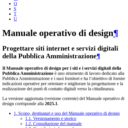
O
S
T
U
Manuale operativo di design
¶
Progettare siti internet e servizi digitali
della Pubblica Amministrazione
¶
Il Manuale operativo di design per i siti e i servizi digitali della
Pubblica Amministrazione
è uno strumento di lavoro dedicato alla
Pubblica Amministrazione e i suoi fornitori e ha l’obiettivo di fornire
indicazioni operative per orientare e migliorare la progettazione e la
realizzazione dei punti di contatto digitali verso la cittadinanza.
La versione aggiornata (versione corrente) del Manuale operativo di
design corrisponde alla
2025.1
.
1. Scopo, destinatari e uso del Manuale operativo di design
1.1. Versionamento e storico
1.2. Consultazione del manuale