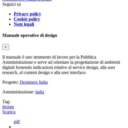
Seguici su
Privacy policy
Cookie policy
Note legali
Manuale operativo di design
×
Il manuale è uno strumento di lavoro per la Pubblica
Amministrazione e serve ad orientare la progettazione di ambienti
digitali fornendo indicazioni relative al service design, alla user
research, al content design e alla user interface.
Progetto:
Designers Italia
Amministrazione:
italia
Tag:
design
Scarica
pdf