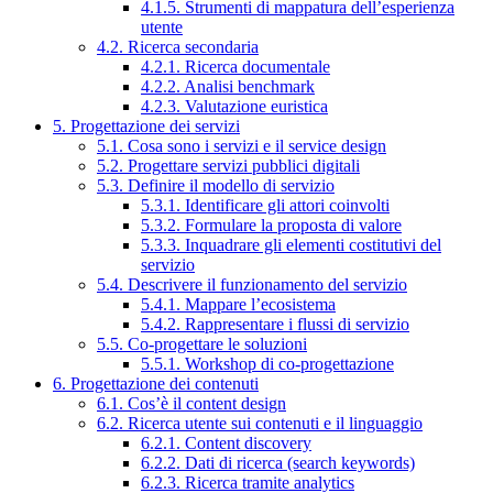
4.1.5. Strumenti di mappatura dell’esperienza
utente
4.2. Ricerca secondaria
4.2.1. Ricerca documentale
4.2.2. Analisi benchmark
4.2.3. Valutazione euristica
5. Progettazione dei servizi
5.1. Cosa sono i servizi e il service design
5.2. Progettare servizi pubblici digitali
5.3. Definire il modello di servizio
5.3.1. Identificare gli attori coinvolti
5.3.2. Formulare la proposta di valore
5.3.3. Inquadrare gli elementi costitutivi del
servizio
5.4. Descrivere il funzionamento del servizio
5.4.1. Mappare l’ecosistema
5.4.2. Rappresentare i flussi di servizio
5.5. Co-progettare le soluzioni
5.5.1. Workshop di co-progettazione
6. Progettazione dei contenuti
6.1. Cos’è il content design
6.2. Ricerca utente sui contenuti e il linguaggio
6.2.1. Content discovery
6.2.2. Dati di ricerca (search keywords)
6.2.3. Ricerca tramite analytics