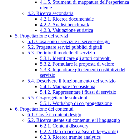
4.1.5. Strumenti di mappatura dell’esperienza
utente
4.2. Ricerca secondaria
4.2.1. Ricerca documentale
4.2.2. Analisi benchmark
4.2.3. Valutazione euristica
5. Progettazione dei servizi
5.1. Cosa sono i servizi e il service design
5.2. Progettare servizi pubblici digitali
5.3. Definire il modello di servizio
5.3.1. Identificare gli attori coinvolti
5.3.2. Formulare la proposta di valore
5.3.3. Inquadrare gli elementi costitutivi del
servizio
5.4. Descrivere il funzionamento del servizio
5.4.1. Mappare l’ecosistema
5.4.2. Rappresentare i flussi di servizio
5.5. Co-progettare le soluzioni
5.5.1. Workshop di co-progettazione
6. Progettazione dei contenuti
6.1. Cos’è il content design
6.2. Ricerca utente sui contenuti e il linguaggio
6.2.1. Content discovery
6.2.2. Dati di ricerca (search keywords)
6.2.3. Ricerca tramite analytics