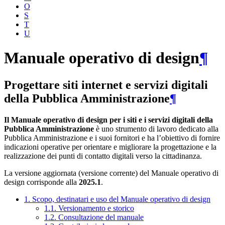
O
S
T
U
Manuale operativo di design
¶
Progettare siti internet e servizi digitali
della Pubblica Amministrazione
¶
Il Manuale operativo di design per i siti e i servizi digitali della
Pubblica Amministrazione
è uno strumento di lavoro dedicato alla
Pubblica Amministrazione e i suoi fornitori e ha l’obiettivo di fornire
indicazioni operative per orientare e migliorare la progettazione e la
realizzazione dei punti di contatto digitali verso la cittadinanza.
La versione aggiornata (versione corrente) del Manuale operativo di
design corrisponde alla
2025.1
.
1. Scopo, destinatari e uso del Manuale operativo di design
1.1. Versionamento e storico
1.2. Consultazione del manuale