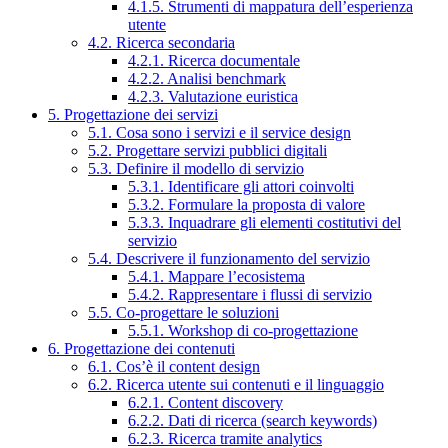
4.1.5. Strumenti di mappatura dell’esperienza
utente
4.2. Ricerca secondaria
4.2.1. Ricerca documentale
4.2.2. Analisi benchmark
4.2.3. Valutazione euristica
5. Progettazione dei servizi
5.1. Cosa sono i servizi e il service design
5.2. Progettare servizi pubblici digitali
5.3. Definire il modello di servizio
5.3.1. Identificare gli attori coinvolti
5.3.2. Formulare la proposta di valore
5.3.3. Inquadrare gli elementi costitutivi del
servizio
5.4. Descrivere il funzionamento del servizio
5.4.1. Mappare l’ecosistema
5.4.2. Rappresentare i flussi di servizio
5.5. Co-progettare le soluzioni
5.5.1. Workshop di co-progettazione
6. Progettazione dei contenuti
6.1. Cos’è il content design
6.2. Ricerca utente sui contenuti e il linguaggio
6.2.1. Content discovery
6.2.2. Dati di ricerca (search keywords)
6.2.3. Ricerca tramite analytics