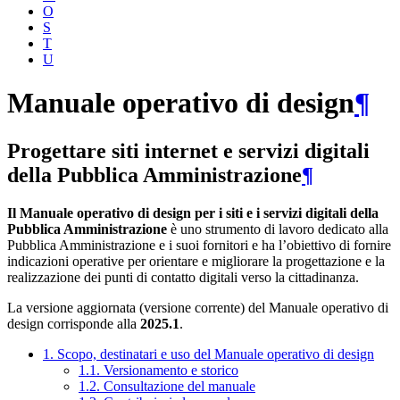
O
S
T
U
Manuale operativo di design
¶
Progettare siti internet e servizi digitali
della Pubblica Amministrazione
¶
Il Manuale operativo di design per i siti e i servizi digitali della
Pubblica Amministrazione
è uno strumento di lavoro dedicato alla
Pubblica Amministrazione e i suoi fornitori e ha l’obiettivo di fornire
indicazioni operative per orientare e migliorare la progettazione e la
realizzazione dei punti di contatto digitali verso la cittadinanza.
La versione aggiornata (versione corrente) del Manuale operativo di
design corrisponde alla
2025.1
.
1. Scopo, destinatari e uso del Manuale operativo di design
1.1. Versionamento e storico
1.2. Consultazione del manuale