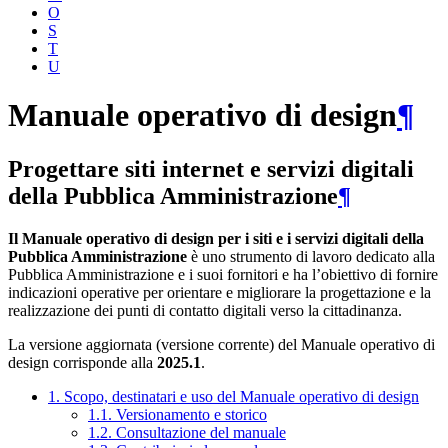
O
S
T
U
Manuale operativo di design
¶
Progettare siti internet e servizi digitali
della Pubblica Amministrazione
¶
Il Manuale operativo di design per i siti e i servizi digitali della
Pubblica Amministrazione
è uno strumento di lavoro dedicato alla
Pubblica Amministrazione e i suoi fornitori e ha l’obiettivo di fornire
indicazioni operative per orientare e migliorare la progettazione e la
realizzazione dei punti di contatto digitali verso la cittadinanza.
La versione aggiornata (versione corrente) del Manuale operativo di
design corrisponde alla
2025.1
.
1. Scopo, destinatari e uso del Manuale operativo di design
1.1. Versionamento e storico
1.2. Consultazione del manuale