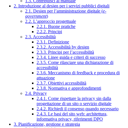
1.3. Contribuisci al manuale
2. Introduzione al design per i servizi pubblici digitali
2.1. Design per l’amministrazione digitale (
e-
government
)
2.2. L’approccio progettuale
2.2.1. Buone pratiche
2.2.2. Principi
2.3. Accessibilità
2.3.1. Definizione
2.3.2. Accessibilità by design
2.3.3. Principi per l’accessibilità
2.3.4. Linee guida e criteri di successo
2.3.5. Come rilasciare una dichiarazione di
accessibilità
2.3.6. Meccanismo di feedback e procedura di
attuazione
2.3.7. Obiettivi accessibilità
2.3.8. Normativa e approfondimenti
2.4. Privacy
2.4.1. Come rispettare la privacy sin dalla
progettazione di un sito o servizio digitale
2.4.2. Richiedi il consenso quando necessario
2.4.3. Le basi del sito web: architettura,
informativa privacy, riferimenti DPO
3. Pianificazione, gestione e strategia