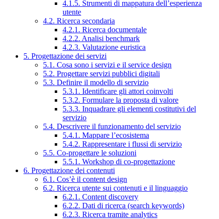
4.1.5. Strumenti di mappatura dell’esperienza
utente
4.2. Ricerca secondaria
4.2.1. Ricerca documentale
4.2.2. Analisi benchmark
4.2.3. Valutazione euristica
5. Progettazione dei servizi
5.1. Cosa sono i servizi e il service design
5.2. Progettare servizi pubblici digitali
5.3. Definire il modello di servizio
5.3.1. Identificare gli attori coinvolti
5.3.2. Formulare la proposta di valore
5.3.3. Inquadrare gli elementi costitutivi del
servizio
5.4. Descrivere il funzionamento del servizio
5.4.1. Mappare l’ecosistema
5.4.2. Rappresentare i flussi di servizio
5.5. Co-progettare le soluzioni
5.5.1. Workshop di co-progettazione
6. Progettazione dei contenuti
6.1. Cos’è il content design
6.2. Ricerca utente sui contenuti e il linguaggio
6.2.1. Content discovery
6.2.2. Dati di ricerca (search keywords)
6.2.3. Ricerca tramite analytics