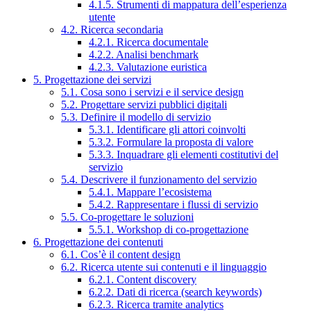
4.1.5. Strumenti di mappatura dell’esperienza
utente
4.2. Ricerca secondaria
4.2.1. Ricerca documentale
4.2.2. Analisi benchmark
4.2.3. Valutazione euristica
5. Progettazione dei servizi
5.1. Cosa sono i servizi e il service design
5.2. Progettare servizi pubblici digitali
5.3. Definire il modello di servizio
5.3.1. Identificare gli attori coinvolti
5.3.2. Formulare la proposta di valore
5.3.3. Inquadrare gli elementi costitutivi del
servizio
5.4. Descrivere il funzionamento del servizio
5.4.1. Mappare l’ecosistema
5.4.2. Rappresentare i flussi di servizio
5.5. Co-progettare le soluzioni
5.5.1. Workshop di co-progettazione
6. Progettazione dei contenuti
6.1. Cos’è il content design
6.2. Ricerca utente sui contenuti e il linguaggio
6.2.1. Content discovery
6.2.2. Dati di ricerca (search keywords)
6.2.3. Ricerca tramite analytics