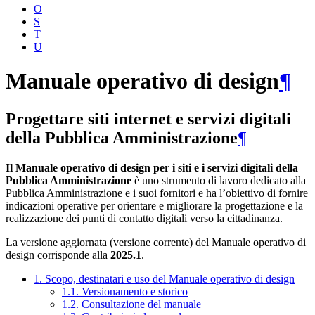
O
S
T
U
Manuale operativo di design
¶
Progettare siti internet e servizi digitali
della Pubblica Amministrazione
¶
Il Manuale operativo di design per i siti e i servizi digitali della
Pubblica Amministrazione
è uno strumento di lavoro dedicato alla
Pubblica Amministrazione e i suoi fornitori e ha l’obiettivo di fornire
indicazioni operative per orientare e migliorare la progettazione e la
realizzazione dei punti di contatto digitali verso la cittadinanza.
La versione aggiornata (versione corrente) del Manuale operativo di
design corrisponde alla
2025.1
.
1. Scopo, destinatari e uso del Manuale operativo di design
1.1. Versionamento e storico
1.2. Consultazione del manuale