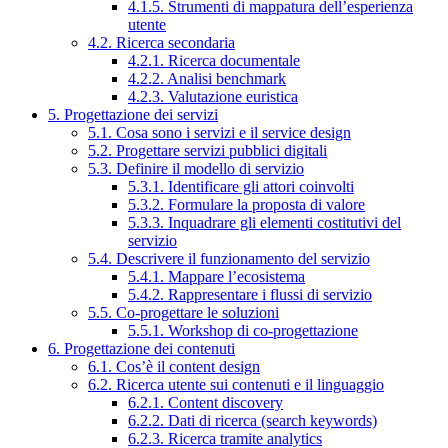
4.1.5. Strumenti di mappatura dell’esperienza
utente
4.2. Ricerca secondaria
4.2.1. Ricerca documentale
4.2.2. Analisi benchmark
4.2.3. Valutazione euristica
5. Progettazione dei servizi
5.1. Cosa sono i servizi e il service design
5.2. Progettare servizi pubblici digitali
5.3. Definire il modello di servizio
5.3.1. Identificare gli attori coinvolti
5.3.2. Formulare la proposta di valore
5.3.3. Inquadrare gli elementi costitutivi del
servizio
5.4. Descrivere il funzionamento del servizio
5.4.1. Mappare l’ecosistema
5.4.2. Rappresentare i flussi di servizio
5.5. Co-progettare le soluzioni
5.5.1. Workshop di co-progettazione
6. Progettazione dei contenuti
6.1. Cos’è il content design
6.2. Ricerca utente sui contenuti e il linguaggio
6.2.1. Content discovery
6.2.2. Dati di ricerca (search keywords)
6.2.3. Ricerca tramite analytics