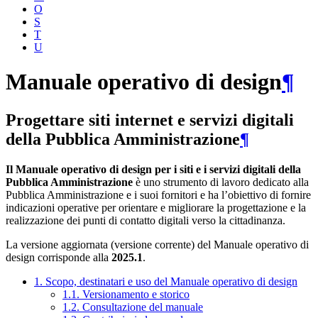
O
S
T
U
Manuale operativo di design
¶
Progettare siti internet e servizi digitali
della Pubblica Amministrazione
¶
Il Manuale operativo di design per i siti e i servizi digitali della
Pubblica Amministrazione
è uno strumento di lavoro dedicato alla
Pubblica Amministrazione e i suoi fornitori e ha l’obiettivo di fornire
indicazioni operative per orientare e migliorare la progettazione e la
realizzazione dei punti di contatto digitali verso la cittadinanza.
La versione aggiornata (versione corrente) del Manuale operativo di
design corrisponde alla
2025.1
.
1. Scopo, destinatari e uso del Manuale operativo di design
1.1. Versionamento e storico
1.2. Consultazione del manuale