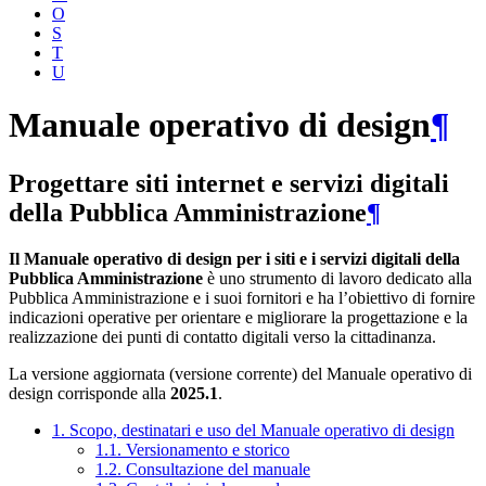
O
S
T
U
Manuale operativo di design
¶
Progettare siti internet e servizi digitali
della Pubblica Amministrazione
¶
Il Manuale operativo di design per i siti e i servizi digitali della
Pubblica Amministrazione
è uno strumento di lavoro dedicato alla
Pubblica Amministrazione e i suoi fornitori e ha l’obiettivo di fornire
indicazioni operative per orientare e migliorare la progettazione e la
realizzazione dei punti di contatto digitali verso la cittadinanza.
La versione aggiornata (versione corrente) del Manuale operativo di
design corrisponde alla
2025.1
.
1. Scopo, destinatari e uso del Manuale operativo di design
1.1. Versionamento e storico
1.2. Consultazione del manuale