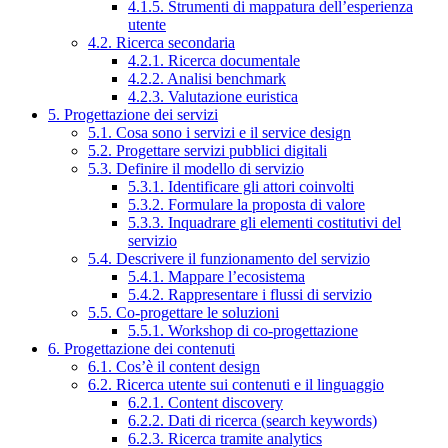
4.1.5. Strumenti di mappatura dell’esperienza
utente
4.2. Ricerca secondaria
4.2.1. Ricerca documentale
4.2.2. Analisi benchmark
4.2.3. Valutazione euristica
5. Progettazione dei servizi
5.1. Cosa sono i servizi e il service design
5.2. Progettare servizi pubblici digitali
5.3. Definire il modello di servizio
5.3.1. Identificare gli attori coinvolti
5.3.2. Formulare la proposta di valore
5.3.3. Inquadrare gli elementi costitutivi del
servizio
5.4. Descrivere il funzionamento del servizio
5.4.1. Mappare l’ecosistema
5.4.2. Rappresentare i flussi di servizio
5.5. Co-progettare le soluzioni
5.5.1. Workshop di co-progettazione
6. Progettazione dei contenuti
6.1. Cos’è il content design
6.2. Ricerca utente sui contenuti e il linguaggio
6.2.1. Content discovery
6.2.2. Dati di ricerca (search keywords)
6.2.3. Ricerca tramite analytics