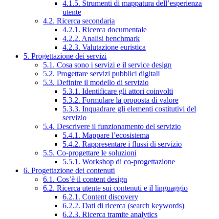
4.1.5. Strumenti di mappatura dell’esperienza
utente
4.2. Ricerca secondaria
4.2.1. Ricerca documentale
4.2.2. Analisi benchmark
4.2.3. Valutazione euristica
5. Progettazione dei servizi
5.1. Cosa sono i servizi e il service design
5.2. Progettare servizi pubblici digitali
5.3. Definire il modello di servizio
5.3.1. Identificare gli attori coinvolti
5.3.2. Formulare la proposta di valore
5.3.3. Inquadrare gli elementi costitutivi del
servizio
5.4. Descrivere il funzionamento del servizio
5.4.1. Mappare l’ecosistema
5.4.2. Rappresentare i flussi di servizio
5.5. Co-progettare le soluzioni
5.5.1. Workshop di co-progettazione
6. Progettazione dei contenuti
6.1. Cos’è il content design
6.2. Ricerca utente sui contenuti e il linguaggio
6.2.1. Content discovery
6.2.2. Dati di ricerca (search keywords)
6.2.3. Ricerca tramite analytics