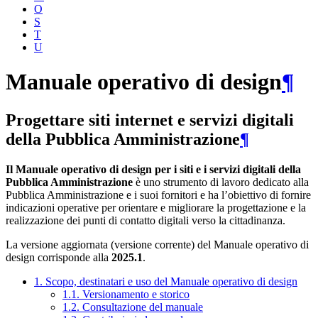
O
S
T
U
Manuale operativo di design
¶
Progettare siti internet e servizi digitali
della Pubblica Amministrazione
¶
Il Manuale operativo di design per i siti e i servizi digitali della
Pubblica Amministrazione
è uno strumento di lavoro dedicato alla
Pubblica Amministrazione e i suoi fornitori e ha l’obiettivo di fornire
indicazioni operative per orientare e migliorare la progettazione e la
realizzazione dei punti di contatto digitali verso la cittadinanza.
La versione aggiornata (versione corrente) del Manuale operativo di
design corrisponde alla
2025.1
.
1. Scopo, destinatari e uso del Manuale operativo di design
1.1. Versionamento e storico
1.2. Consultazione del manuale