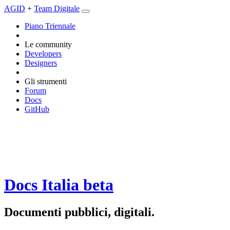
AGID
+
Team Digitale
Piano Triennale
Le community
Developers
Designers
Gli strumenti
Forum
Docs
GitHub
Docs Italia
beta
Documenti pubblici, digitali.