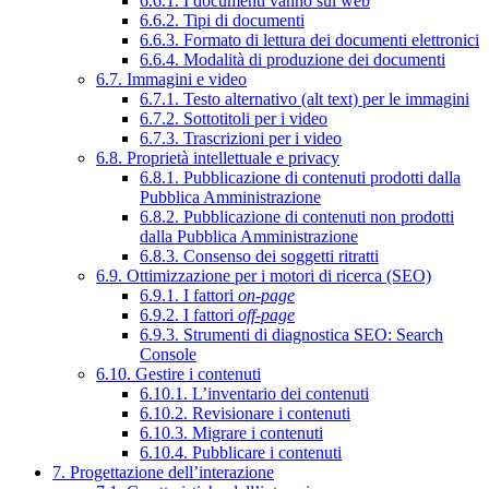
6.6.1. I documenti vanno sul web
6.6.2. Tipi di documenti
6.6.3. Formato di lettura dei documenti elettronici
6.6.4. Modalità di produzione dei documenti
6.7. Immagini e video
6.7.1. Testo alternativo (alt text) per le immagini
6.7.2. Sottotitoli per i video
6.7.3. Trascrizioni per i video
6.8. Proprietà intellettuale e privacy
6.8.1. Pubblicazione di contenuti prodotti dalla
Pubblica Amministrazione
6.8.2. Pubblicazione di contenuti non prodotti
dalla Pubblica Amministrazione
6.8.3. Consenso dei soggetti ritratti
6.9. Ottimizzazione per i motori di ricerca (SEO)
6.9.1. I fattori
on-page
6.9.2. I fattori
off-page
6.9.3. Strumenti di diagnostica SEO: Search
Console
6.10. Gestire i contenuti
6.10.1. L’inventario dei contenuti
6.10.2. Revisionare i contenuti
6.10.3. Migrare i contenuti
6.10.4. Pubblicare i contenuti
7. Progettazione dell’interazione