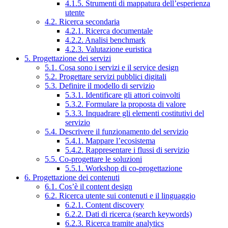
4.1.5. Strumenti di mappatura dell’esperienza
utente
4.2. Ricerca secondaria
4.2.1. Ricerca documentale
4.2.2. Analisi benchmark
4.2.3. Valutazione euristica
5. Progettazione dei servizi
5.1. Cosa sono i servizi e il service design
5.2. Progettare servizi pubblici digitali
5.3. Definire il modello di servizio
5.3.1. Identificare gli attori coinvolti
5.3.2. Formulare la proposta di valore
5.3.3. Inquadrare gli elementi costitutivi del
servizio
5.4. Descrivere il funzionamento del servizio
5.4.1. Mappare l’ecosistema
5.4.2. Rappresentare i flussi di servizio
5.5. Co-progettare le soluzioni
5.5.1. Workshop di co-progettazione
6. Progettazione dei contenuti
6.1. Cos’è il content design
6.2. Ricerca utente sui contenuti e il linguaggio
6.2.1. Content discovery
6.2.2. Dati di ricerca (search keywords)
6.2.3. Ricerca tramite analytics