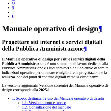
O
S
T
U
Manuale operativo di design
¶
Progettare siti internet e servizi digitali
della Pubblica Amministrazione
¶
Il Manuale operativo di design per i siti e i servizi digitali della
Pubblica Amministrazione
è uno strumento di lavoro dedicato alla
Pubblica Amministrazione e i suoi fornitori e ha l’obiettivo di fornire
indicazioni operative per orientare e migliorare la progettazione e la
realizzazione dei punti di contatto digitali verso la cittadinanza.
La versione aggiornata (versione corrente) del Manuale operativo di
design corrisponde alla
2025.1
.
1. Scopo, destinatari e uso del Manuale operativo di design
1.1. Versionamento e storico
1.2. Consultazione del manuale