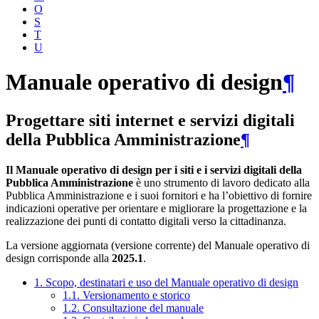
O
S
T
U
Manuale operativo di design
¶
Progettare siti internet e servizi digitali
della Pubblica Amministrazione
¶
Il Manuale operativo di design per i siti e i servizi digitali della
Pubblica Amministrazione
è uno strumento di lavoro dedicato alla
Pubblica Amministrazione e i suoi fornitori e ha l’obiettivo di fornire
indicazioni operative per orientare e migliorare la progettazione e la
realizzazione dei punti di contatto digitali verso la cittadinanza.
La versione aggiornata (versione corrente) del Manuale operativo di
design corrisponde alla
2025.1
.
1. Scopo, destinatari e uso del Manuale operativo di design
1.1. Versionamento e storico
1.2. Consultazione del manuale