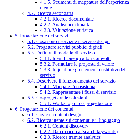
4.1.5. Strumenti di mappatura dell’esperienza
utente
4.2. Ricerca secondaria
4.2.1. Ricerca documentale
4.2.2. Analisi benchmark
4.2.3. Valutazione euristica
5. Progettazione dei servizi
5.1. Cosa sono i servizi e il service design
5.2. Progettare servizi pubblici digitali
5.3. Definire il modello di servizio
5.3.1. Identificare gli attori coinvolti
5.3.2. Formulare la proposta di valore
5.3.3. Inquadrare gli elementi costitutivi del
servizio
5.4. Descrivere il funzionamento del servizio
5.4.1. Mappare l’ecosistema
5.4.2. Rappresentare i flussi di servizio
5.5. Co-progettare le soluzioni
5.5.1. Workshop di co-progettazione
6. Progettazione dei contenuti
6.1. Cos’è il content design
6.2. Ricerca utente sui contenuti e il linguaggio
6.2.1. Content discovery
6.2.2. Dati di ricerca (search keywords)
6.2.3. Ricerca tramite analytics