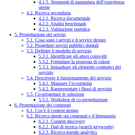
4.1.5. Strumenti di mappatura dell’esperienza
utente
4.2. Ricerca secondaria
4.2.1. Ricerca documentale
4.2.2. Analisi benchmark
4.2.3. Valutazione euristica
5. Progettazione dei servizi
5.1. Cosa sono i servizi e il service design
5.2. Progettare servizi pubblici digitali
5.3. Definire il modello di servizio
5.3.1. Identificare gli attori coinvolti
5.3.2. Formulare la proposta di valore
5.3.3. Inquadrare gli elementi costitutivi del
servizio
5.4. Descrivere il funzionamento del servizio
5.4.1. Mappare l’ecosistema
5.4.2. Rappresentare i flussi di servizio
5.5. Co-progettare le soluzioni
5.5.1. Workshop di co-progettazione
6. Progettazione dei contenuti
6.1. Cos’è il content design
6.2. Ricerca utente sui contenuti e il linguaggio
6.2.1. Content discovery
6.2.2. Dati di ricerca (search keywords)
6.2.3. Ricerca tramite analytics