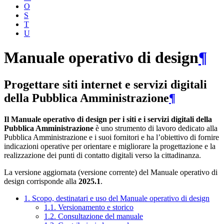
O
S
T
U
Manuale operativo di design
¶
Progettare siti internet e servizi digitali
della Pubblica Amministrazione
¶
Il Manuale operativo di design per i siti e i servizi digitali della
Pubblica Amministrazione
è uno strumento di lavoro dedicato alla
Pubblica Amministrazione e i suoi fornitori e ha l’obiettivo di fornire
indicazioni operative per orientare e migliorare la progettazione e la
realizzazione dei punti di contatto digitali verso la cittadinanza.
La versione aggiornata (versione corrente) del Manuale operativo di
design corrisponde alla
2025.1
.
1. Scopo, destinatari e uso del Manuale operativo di design
1.1. Versionamento e storico
1.2. Consultazione del manuale