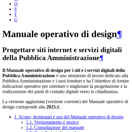
O
S
T
U
Manuale operativo di design
¶
Progettare siti internet e servizi digitali
della Pubblica Amministrazione
¶
Il Manuale operativo di design per i siti e i servizi digitali della
Pubblica Amministrazione
è uno strumento di lavoro dedicato alla
Pubblica Amministrazione e i suoi fornitori e ha l’obiettivo di fornire
indicazioni operative per orientare e migliorare la progettazione e la
realizzazione dei punti di contatto digitali verso la cittadinanza.
La versione aggiornata (versione corrente) del Manuale operativo di
design corrisponde alla
2025.1
.
1. Scopo, destinatari e uso del Manuale operativo di design
1.1. Versionamento e storico
1.2. Consultazione del manuale