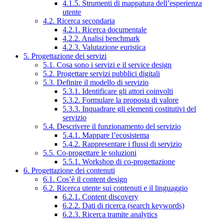
4.1.5. Strumenti di mappatura dell’esperienza
utente
4.2. Ricerca secondaria
4.2.1. Ricerca documentale
4.2.2. Analisi benchmark
4.2.3. Valutazione euristica
5. Progettazione dei servizi
5.1. Cosa sono i servizi e il service design
5.2. Progettare servizi pubblici digitali
5.3. Definire il modello di servizio
5.3.1. Identificare gli attori coinvolti
5.3.2. Formulare la proposta di valore
5.3.3. Inquadrare gli elementi costitutivi del
servizio
5.4. Descrivere il funzionamento del servizio
5.4.1. Mappare l’ecosistema
5.4.2. Rappresentare i flussi di servizio
5.5. Co-progettare le soluzioni
5.5.1. Workshop di co-progettazione
6. Progettazione dei contenuti
6.1. Cos’è il content design
6.2. Ricerca utente sui contenuti e il linguaggio
6.2.1. Content discovery
6.2.2. Dati di ricerca (search keywords)
6.2.3. Ricerca tramite analytics