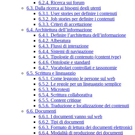
6.2.4. Ricerca sui forum
6.3. Dalla ricerca ai bisogni degli utenti
6.3.1. User stories per definire i contenuti
6.3.2. Job stories per definire i contenuti
6.3.3. Criteri di accettazione
6.4. Architettura dell’informazione
6.4.1. Definire l’architettura dell’informazione
6.4.2. Alberatura
6.4.3. Flussi di interazione
6.4.4. Sistemi di navigazione
6.4.5. Tipologie di contenuto (content type)
6.4.6. Ontologie e standard
6.4.7. Vocabolari controllati e tassonomie
6.5. Scrittura e linguaggio
6.5.1. Come leggono le persone sul web
6.5.2. Le regole per un linguaggio semplice
6.5.3. Microtesti
6.5.4. Scrittura collaborativa
6.5.5. Content critique
6.5.6. Traduzione e localizzazione dei contenuti
6.6. Documenti
6.6.1. I documenti vanno sul web
6.6.2. Tipi di documenti
6.6.3. Formato di lettura dei documenti elettronici
6.6.4. Modalità di produzione dei documenti