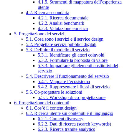
4.1.5. Strumenti di mappatura dell’esperienza
utente
4.2. Ricerca secondaria
4.2.1. Ricerca documentale
4.2.2. Analisi benchmark
4.2.3. Valutazione euristica
5. Progettazione dei servizi
5.1. Cosa sono i servizi e il service design
5.2. Progettare servizi pubblici digitali
5.3. Definire il modello di servizio
5.3.1. Identificare gli attori coinvolti
5.3.2. Formulare la proposta di valore
5.3.3. Inquadrare gli elementi costitutivi del
servizio
5.4. Descrivere il funzionamento del servizio
5.4.1. Mappare l’ecosistema
5.4.2. Rappresentare i flussi di servizio
5.5. Co-progettare le soluzioni
5.5.1. Workshop di co-progettazione
6. Progettazione dei contenuti
6.1. Cos’è il content design
6.2. Ricerca utente sui contenuti e il linguaggio
6.2.1. Content discovery
6.2.2. Dati di ricerca (search keywords)
6.2.3. Ricerca tramite analytics