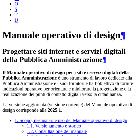
O
S
T
U
Manuale operativo di design
¶
Progettare siti internet e servizi digitali
della Pubblica Amministrazione
¶
Il Manuale operativo di design per i siti e i servizi digitali della
Pubblica Amministrazione
è uno strumento di lavoro dedicato alla
Pubblica Amministrazione e i suoi fornitori e ha l’obiettivo di fornire
indicazioni operative per orientare e migliorare la progettazione e la
realizzazione dei punti di contatto digitali verso la cittadinanza.
La versione aggiornata (versione corrente) del Manuale operativo di
design corrisponde alla
2025.1
.
1. Scopo, destinatari e uso del Manuale operativo di design
1.1. Versionamento e storico
1.2. Consultazione del manuale