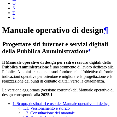
O
S
T
U
Manuale operativo di design
¶
Progettare siti internet e servizi digitali
della Pubblica Amministrazione
¶
Il Manuale operativo di design per i siti e i servizi digitali della
Pubblica Amministrazione
è uno strumento di lavoro dedicato alla
Pubblica Amministrazione e i suoi fornitori e ha l’obiettivo di fornire
indicazioni operative per orientare e migliorare la progettazione e la
realizzazione dei punti di contatto digitali verso la cittadinanza.
La versione aggiornata (versione corrente) del Manuale operativo di
design corrisponde alla
2025.1
.
1. Scopo, destinatari e uso del Manuale operativo di design
1.1. Versionamento e storico
1.2. Consultazione del manuale