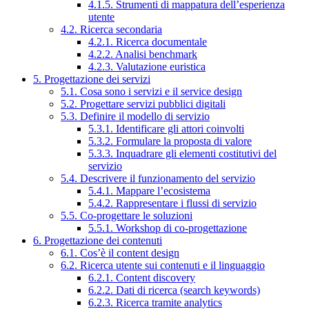
4.1.5. Strumenti di mappatura dell’esperienza
utente
4.2. Ricerca secondaria
4.2.1. Ricerca documentale
4.2.2. Analisi benchmark
4.2.3. Valutazione euristica
5. Progettazione dei servizi
5.1. Cosa sono i servizi e il service design
5.2. Progettare servizi pubblici digitali
5.3. Definire il modello di servizio
5.3.1. Identificare gli attori coinvolti
5.3.2. Formulare la proposta di valore
5.3.3. Inquadrare gli elementi costitutivi del
servizio
5.4. Descrivere il funzionamento del servizio
5.4.1. Mappare l’ecosistema
5.4.2. Rappresentare i flussi di servizio
5.5. Co-progettare le soluzioni
5.5.1. Workshop di co-progettazione
6. Progettazione dei contenuti
6.1. Cos’è il content design
6.2. Ricerca utente sui contenuti e il linguaggio
6.2.1. Content discovery
6.2.2. Dati di ricerca (search keywords)
6.2.3. Ricerca tramite analytics