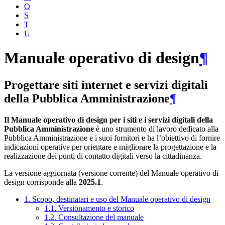
O
S
T
U
Manuale operativo di design
¶
Progettare siti internet e servizi digitali
della Pubblica Amministrazione
¶
Il Manuale operativo di design per i siti e i servizi digitali della
Pubblica Amministrazione
è uno strumento di lavoro dedicato alla
Pubblica Amministrazione e i suoi fornitori e ha l’obiettivo di fornire
indicazioni operative per orientare e migliorare la progettazione e la
realizzazione dei punti di contatto digitali verso la cittadinanza.
La versione aggiornata (versione corrente) del Manuale operativo di
design corrisponde alla
2025.1
.
1. Scopo, destinatari e uso del Manuale operativo di design
1.1. Versionamento e storico
1.2. Consultazione del manuale