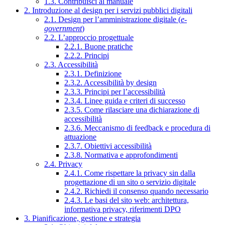
1.3. Contribuisci al manuale
2. Introduzione al design per i servizi pubblici digitali
2.1. Design per l’amministrazione digitale (
e-
government
)
2.2. L’approccio progettuale
2.2.1. Buone pratiche
2.2.2. Principi
2.3. Accessibilità
2.3.1. Definizione
2.3.2. Accessibilità by design
2.3.3. Principi per l’accessibilità
2.3.4. Linee guida e criteri di successo
2.3.5. Come rilasciare una dichiarazione di
accessibilità
2.3.6. Meccanismo di feedback e procedura di
attuazione
2.3.7. Obiettivi accessibilità
2.3.8. Normativa e approfondimenti
2.4. Privacy
2.4.1. Come rispettare la privacy sin dalla
progettazione di un sito o servizio digitale
2.4.2. Richiedi il consenso quando necessario
2.4.3. Le basi del sito web: architettura,
informativa privacy, riferimenti DPO
3. Pianificazione, gestione e strategia