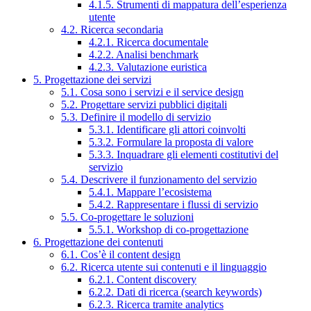
4.1.5. Strumenti di mappatura dell’esperienza
utente
4.2. Ricerca secondaria
4.2.1. Ricerca documentale
4.2.2. Analisi benchmark
4.2.3. Valutazione euristica
5. Progettazione dei servizi
5.1. Cosa sono i servizi e il service design
5.2. Progettare servizi pubblici digitali
5.3. Definire il modello di servizio
5.3.1. Identificare gli attori coinvolti
5.3.2. Formulare la proposta di valore
5.3.3. Inquadrare gli elementi costitutivi del
servizio
5.4. Descrivere il funzionamento del servizio
5.4.1. Mappare l’ecosistema
5.4.2. Rappresentare i flussi di servizio
5.5. Co-progettare le soluzioni
5.5.1. Workshop di co-progettazione
6. Progettazione dei contenuti
6.1. Cos’è il content design
6.2. Ricerca utente sui contenuti e il linguaggio
6.2.1. Content discovery
6.2.2. Dati di ricerca (search keywords)
6.2.3. Ricerca tramite analytics