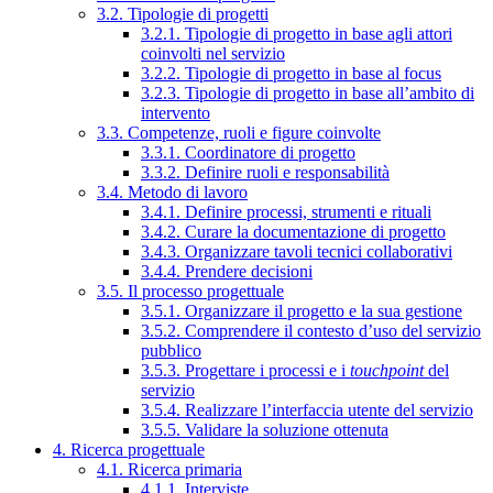
3.2. Tipologie di progetti
3.2.1. Tipologie di progetto in base agli attori
coinvolti nel servizio
3.2.2. Tipologie di progetto in base al focus
3.2.3. Tipologie di progetto in base all’ambito di
intervento
3.3. Competenze, ruoli e figure coinvolte
3.3.1. Coordinatore di progetto
3.3.2. Definire ruoli e responsabilità
3.4. Metodo di lavoro
3.4.1. Definire processi, strumenti e rituali
3.4.2. Curare la documentazione di progetto
3.4.3. Organizzare tavoli tecnici collaborativi
3.4.4. Prendere decisioni
3.5. Il processo progettuale
3.5.1. Organizzare il progetto e la sua gestione
3.5.2. Comprendere il contesto d’uso del servizio
pubblico
3.5.3. Progettare i processi e i
touchpoint
del
servizio
3.5.4. Realizzare l’interfaccia utente del servizio
3.5.5. Validare la soluzione ottenuta
4. Ricerca progettuale
4.1. Ricerca primaria
4.1.1. Interviste